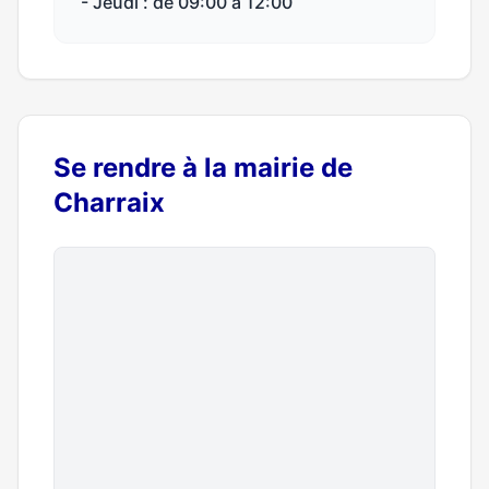
- Jeudi : de 09:00 à 12:00
Se rendre à la mairie de
Charraix