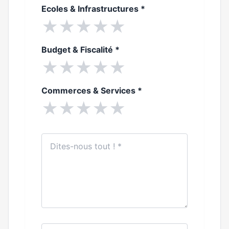
Ecoles & Infrastructures
*
★
★
★
★
★
Budget & Fiscalité
*
★
★
★
★
★
Commerces & Services
*
★
★
★
★
★