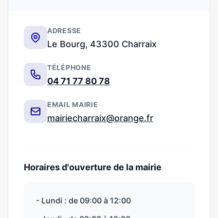
ADRESSE
Le Bourg, 43300 Charraix
TÉLÉPHONE
04 71 77 80 78
EMAIL MAIRIE
mairiecharraix@orange.fr
Horaires d'ouverture de la mairie
- Lundi : de 09:00 à 12:00