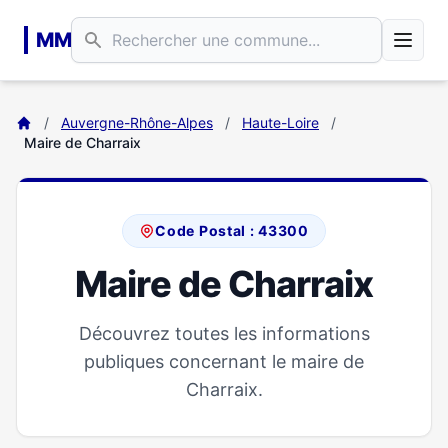
Aller au contenu principal
MM
/
Auvergne-Rhône-Alpes
/
Haute-Loire
/
Maire de Charraix
Code Postal : 43300
Maire de Charraix
Découvrez toutes les informations
publiques concernant le maire de
Charraix.