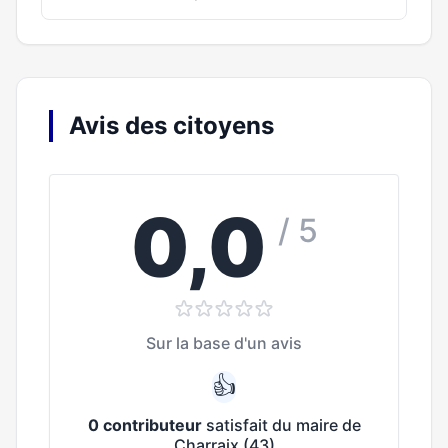
Avis des citoyens
0,0
/ 5
Sur la base d'un avis
👍
0 contributeur
satisfait du maire de
Charraix (43)