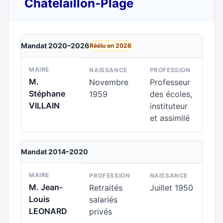
Châtelaillon-Plage
Mandat 2020–2026
Réélu en 2026
MAIRE
NAISSANCE
PROFESSION
M.
Novembre
Professeur
Stéphane
1959
des écoles,
VILLAIN
instituteur
et assimilé
Mandat 2014–2020
MAIRE
PROFESSION
NAISSANCE
M. Jean-
Retraités
Juillet 1950
Louis
salariés
LEONARD
privés