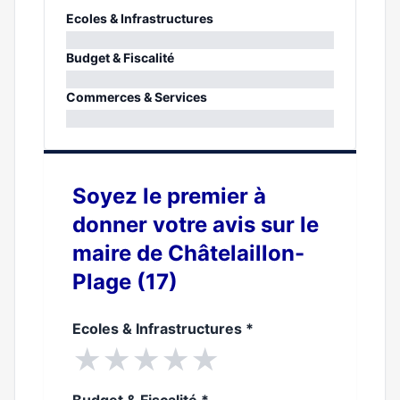
Ecoles & Infrastructures
0%
Budget & Fiscalité
0%
Commerces & Services
0%
Soyez le premier à
donner votre avis sur le
maire de Châtelaillon-
Plage (17)
Ecoles & Infrastructures
*
★
★
★
★
★