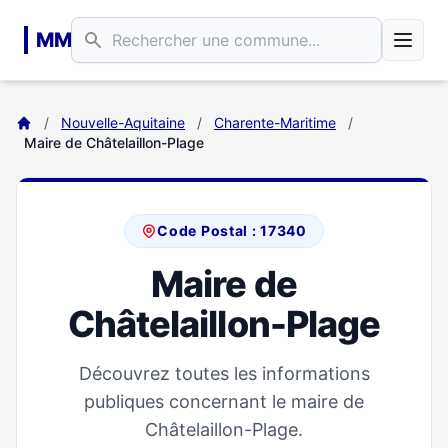
Aller au contenu principal
MM
/
Nouvelle-Aquitaine
/
Charente-Maritime
/
Maire de Châtelaillon-Plage
Code Postal : 17340
Maire de
Châtelaillon-Plage
Découvrez toutes les informations
publiques concernant le maire de
Châtelaillon-Plage.