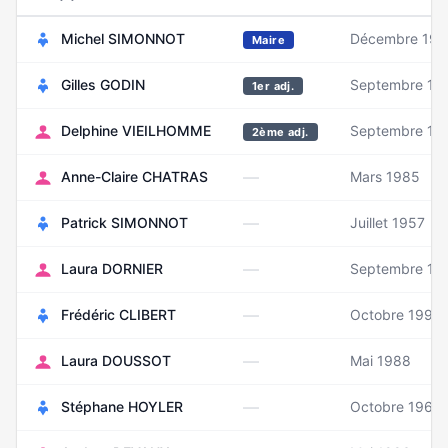
Michel SIMONNOT
Décembre 195
Maire
Gilles GODIN
Septembre 19
1er adj.
Delphine VIEILHOMME
Septembre 19
2ème adj.
—
Anne-Claire CHATRAS
Mars 1985
—
Patrick SIMONNOT
Juillet 1957
—
Laura DORNIER
Septembre 19
—
Frédéric CLIBERT
Octobre 1990
—
Laura DOUSSOT
Mai 1988
—
Stéphane HOYLER
Octobre 1968