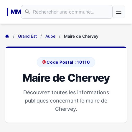
Aller au contenu principal
MM
/
Grand Est
/
Aube
/
Maire de Chervey
Code Postal : 10110
Maire de Chervey
Découvrez toutes les informations
publiques concernant le maire de
Chervey.