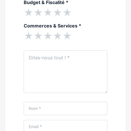
Budget & Fiscalité
*
★
★
★
★
★
Commerces & Services
*
★
★
★
★
★