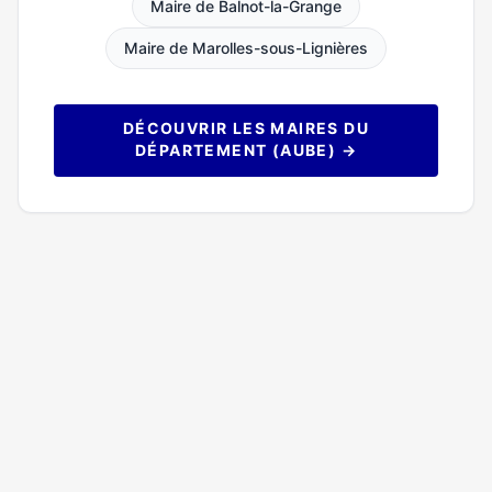
Maire de Balnot-la-Grange
Maire de Marolles-sous-Lignières
DÉCOUVRIR LES MAIRES DU
DÉPARTEMENT (AUBE) →