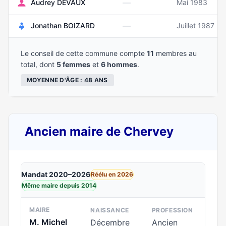
—
Audrey DEVAUX
Mai 1983
—
Jonathan BOIZARD
Juillet 1987
Le conseil de cette commune compte
11
membres au
total, dont
5 femmes
et
6 hommes
.
MOYENNE D'ÂGE : 48 ANS
Ancien maire de Chervey
Mandat 2020–2026
Réélu en 2026
Même maire depuis 2014
MAIRE
NAISSANCE
PROFESSION
M. Michel
Décembre
Ancien