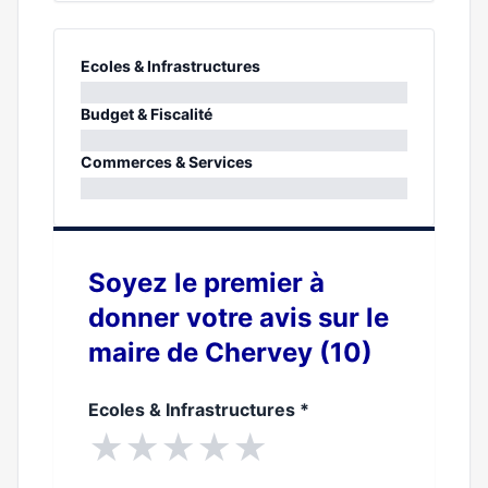
Ecoles & Infrastructures
0%
Budget & Fiscalité
0%
Commerces & Services
0%
Soyez le premier à
donner votre avis sur le
maire de Chervey (10)
Ecoles & Infrastructures
*
★
★
★
★
★