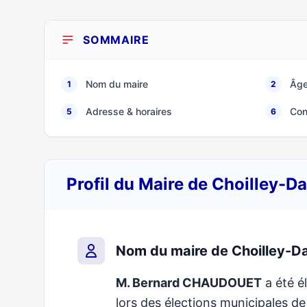
SOMMAIRE
Nom du maire
Âge
1
2
Adresse & horaires
Con
5
6
Profil du Maire de Choilley-
Nom du maire de Choilley-D
M. Bernard CHAUDOUET
a été é
lors des élections municipales 