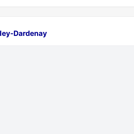
illey-Dardenay