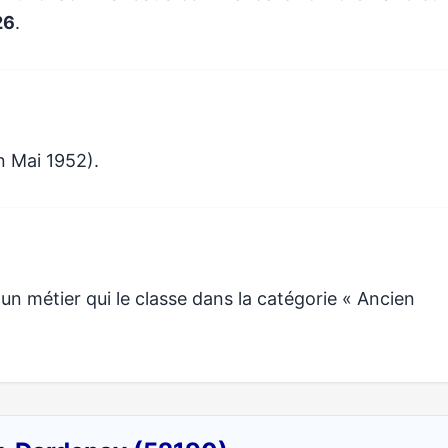
26
.
n Mai 1952).
métier qui le classe dans la catégorie « Ancien