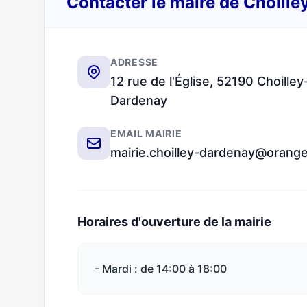
Contacter le maire de Choill
ADRESSE
12 rue de l'Église, 52190 Choilley
Dardenay
EMAIL MAIRIE
mairie.choilley-dardenay@orange
Horaires d'ouverture de la mairie
- Mardi : de 14:00 à 18:00