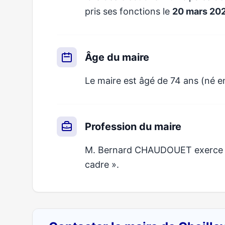
pris ses fonctions le
20 mars 20
Âge du maire
Le maire est âgé de 74 ans (né e
Profession du maire
M. Bernard CHAUDOUET exerce un 
cadre ».