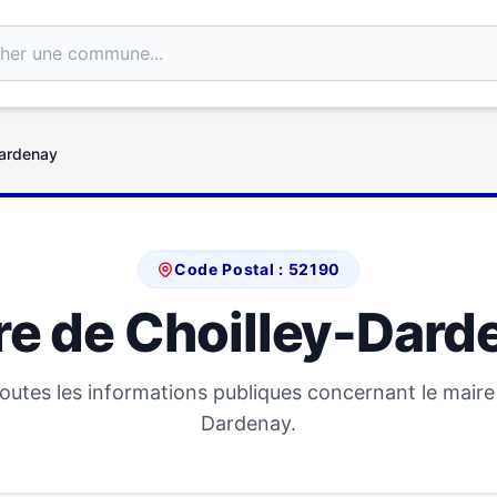
Dardenay
Code Postal : 52190
re de Choilley-Dard
utes les informations publiques concernant le maire
Dardenay.