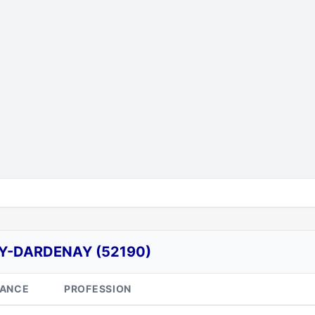
EY-DARDENAY (52190)
SANCE
PROFESSION