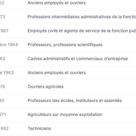
52
Anciens employés et ouvriers
973
Professions intermédiaires administratives de la foncti
 1967
Employés civils et agents de service de la fonction pu
bre 1964
Professeurs, professions scientifiques
962
Cadres administratifs et commerciaux d'entreprise
e 1963
Anciens employés et ouvriers
976
Ouvriers agricoles
80
Professeurs des écoles, instituteurs et assimilés
971
Agriculteurs sur moyenne exploitation
 1992
Techniciens