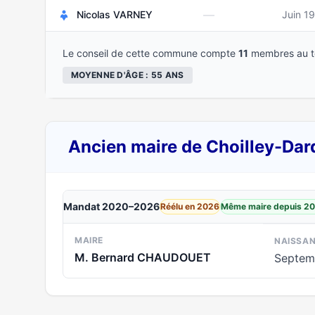
—
Nicolas VARNEY
Juin 1
Le conseil de cette commune compte
11
membres au to
MOYENNE D'ÂGE : 55 ANS
Ancien maire de Choilley-Da
Mandat 2020–2026
Réélu en 2026
Même maire depuis 2
MAIRE
NAISSA
M. Bernard CHAUDOUET
Septem