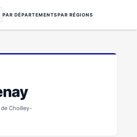
PAR DÉPARTEMENTS
PAR RÉGIONS
enay
 de Choilley-