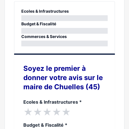
Ecoles & Infrastructures
0%
Budget & Fiscalité
0%
Commerces & Services
0%
Soyez le premier à
donner votre avis sur le
maire de Chuelles (45)
Ecoles & Infrastructures
*
★
★
★
★
★
Budget & Fiscalité
*