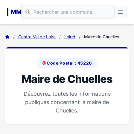
Aller au contenu principal
MM
/
Centre-Val de Loire
/
Loiret
/
Maire de Chuelles
Code Postal : 45220
Maire de Chuelles
Découvrez toutes les informations
publiques concernant la maire de
Chuelles.