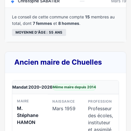
—
Christophe SABATIER
Mars 197
Le conseil de cette commune compte
15
membres au
total, dont
7 femmes
et
8 hommes
.
MOYENNE D'ÂGE : 55 ANS
Ancien maire de Chuelles
Mandat 2020–2026
Même maire depuis 2014
MAIRE
NAISSANCE
PROFESSION
M.
Mars 1959
Professeur
Stéphane
des écoles,
HAMON
instituteur
et assimilé