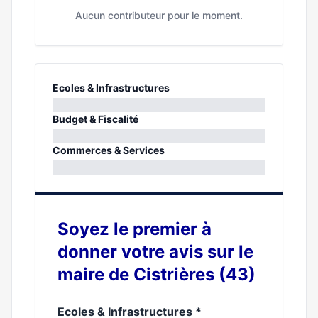
Aucun contributeur pour le moment.
Ecoles & Infrastructures
0%
Budget & Fiscalité
0%
Commerces & Services
0%
Soyez le premier à
donner votre avis sur le
maire de Cistrières (43)
Ecoles & Infrastructures
*