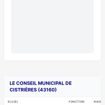
LE CONSEIL MUNICIPAL DE
CISTRIÈRES (43160)
ELU(E)
FONCTION
NAISS