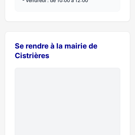
- Vendredi : de 10:00 à 12:00
Se rendre à la mairie de
Cistrières