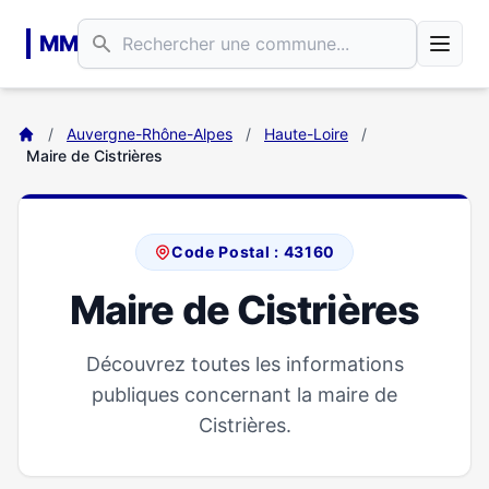
Aller au contenu principal
MM
/
Auvergne-Rhône-Alpes
/
Haute-Loire
/
Maire de Cistrières
Code Postal : 43160
Maire de Cistrières
Découvrez toutes les informations
publiques concernant la maire de
Cistrières.