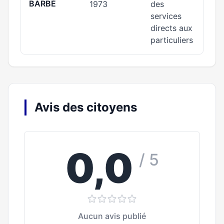
BARBÉ
1973
des
services
directs aux
particuliers
Avis des citoyens
0,0
/ 5
Aucun avis publié