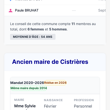
—
Paule BRUHAT
Septem
Le conseil de cette commune compte
11
membres au
total, dont
6 femmes
et
5 hommes
.
MOYENNE D'ÂGE : 54 ANS
Ancien maire de Cistrières
Mandat 2020–2026
Réélue en 2026
Même maire depuis 2014
MAIRE
NAISSANCE
PROFESSION
Mme Sylvie
Février
Personnel