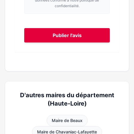
données conforme à notre politique de
confidentialité.
Publier l'avis
D'autres maires du département
(Haute-Loire)
Maire de Beaux
Maire de Chavaniac-Lafayette