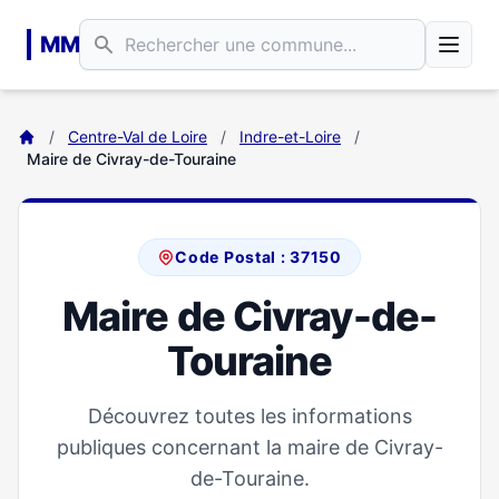
Aller au contenu principal
MM
/
Centre-Val de Loire
/
Indre-et-Loire
/
Maire de Civray-de-Touraine
Code Postal : 37150
Maire de Civray-de-
Touraine
Découvrez toutes les informations
publiques concernant la maire de Civray-
de-Touraine.