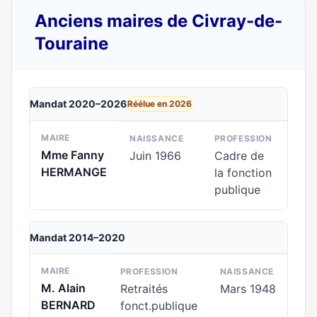
Anciens maires de Civray-de-
Touraine
Mandat 2020–2026
Réélue en 2026
MAIRE
NAISSANCE
PROFESSION
Mme Fanny
Juin 1966
Cadre de
HERMANGE
la fonction
publique
Mandat 2014–2020
MAIRE
PROFESSION
NAISSANCE
M. Alain
Retraités
Mars 1948
BERNARD
fonct.publique