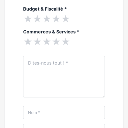
Budget & Fiscalité
*
★
★
★
★
★
Commerces & Services
*
★
★
★
★
★