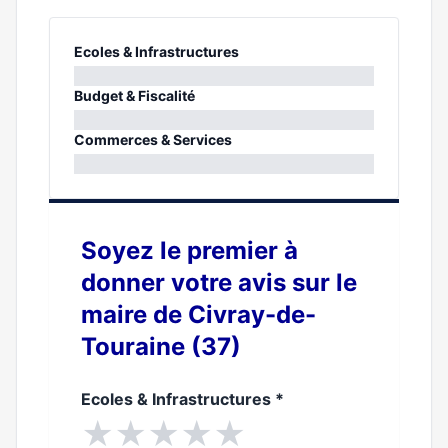
Ecoles & Infrastructures
0%
Budget & Fiscalité
0%
Commerces & Services
0%
Soyez le premier à
donner votre avis sur le
maire de Civray-de-
Touraine (37)
Ecoles & Infrastructures
*
★
★
★
★
★