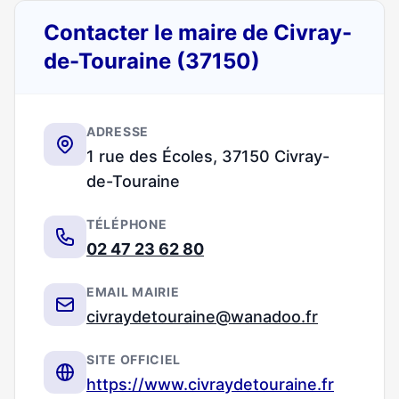
Contacter le maire de Civray-
de-Touraine (37150)
ADRESSE
1 rue des Écoles, 37150 Civray-
de-Touraine
TÉLÉPHONE
02 47 23 62 80
EMAIL MAIRIE
civraydetouraine@wanadoo.fr
SITE OFFICIEL
https://www.civraydetouraine.fr