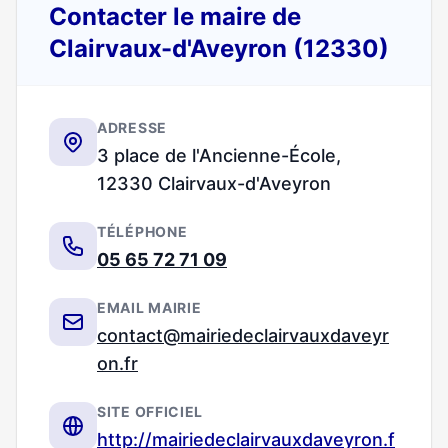
Contacter le maire de
Clairvaux-d'Aveyron (12330)
ADRESSE
3 place de l'Ancienne-École,
12330 Clairvaux-d'Aveyron
TÉLÉPHONE
05 65 72 71 09
EMAIL MAIRIE
contact@mairiedeclairvauxdaveyr
on.fr
SITE OFFICIEL
http://mairiedeclairvauxdaveyron.f