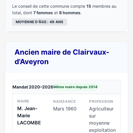
Le conseil de cette commune compte
15
membres au
total, dont
7 femmes
et
8 hommes
.
MOYENNE D'ÂGE : 49 ANS
Ancien maire de Clairvaux-
d'Aveyron
Mandat 2020–2026
Même maire depuis 2014
MAIRE
NAISSANCE
PROFESSION
M. Jean-
Mars 1960
Agriculteur
Marie
sur
LACOMBE
moyenne
exploitation