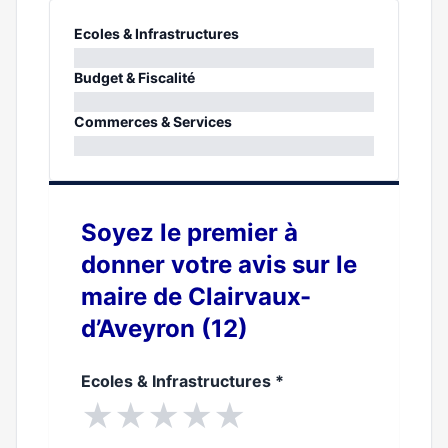
Ecoles & Infrastructures
0%
Budget & Fiscalité
0%
Commerces & Services
0%
Soyez le premier à
donner votre avis sur le
maire de Clairvaux-
d’Aveyron (12)
Ecoles & Infrastructures
*
★
★
★
★
★