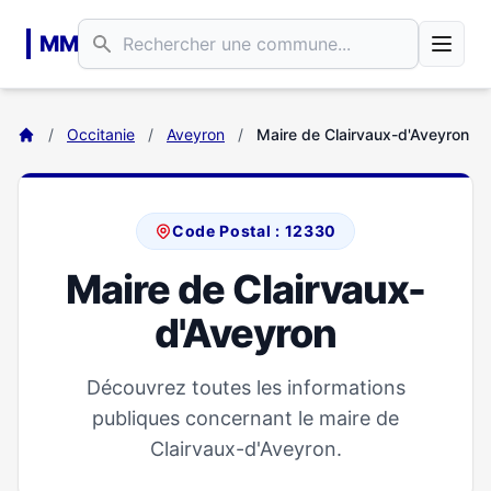
Aller au contenu principal
MM
/
Occitanie
/
Aveyron
/
Maire de Clairvaux-d'Aveyron
Code Postal : 12330
Maire de Clairvaux-
d'Aveyron
Découvrez toutes les informations
publiques concernant le maire de
Clairvaux-d'Aveyron.