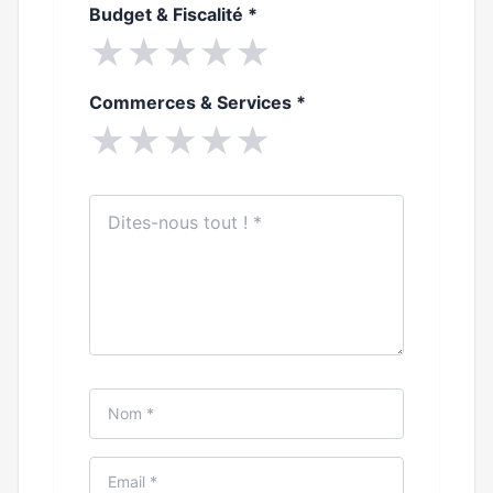
Budget & Fiscalité
*
★
★
★
★
★
Commerces & Services
*
★
★
★
★
★