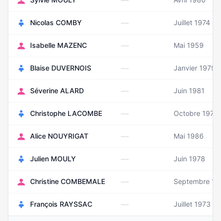
—
—
Nicolas COMBY
Juillet 1974
—
Isabelle MAZENC
Mai 1959
—
Blaise DUVERNOIS
Janvier 1979
—
Séverine ALARD
Juin 1981
—
Christophe LACOMBE
Octobre 1973
—
Alice NOUYRIGAT
Mai 1986
—
Julien MOULY
Juin 1978
—
Christine COMBEMALE
Septembre 19
—
François RAYSSAC
Juillet 1973