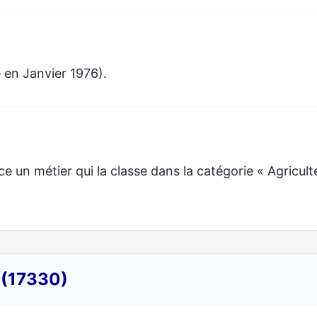
 en Janvier 1976).
n métier qui la classe dans la catégorie « Agricult
 (17330)