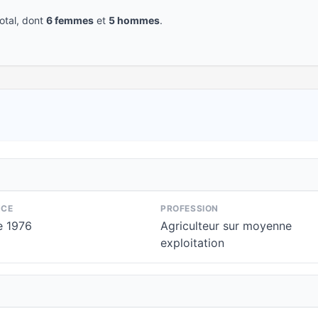
tal, dont
6 femmes
et
5 hommes
.
NCE
PROFESSION
e 1976
Agriculteur sur moyenne
exploitation