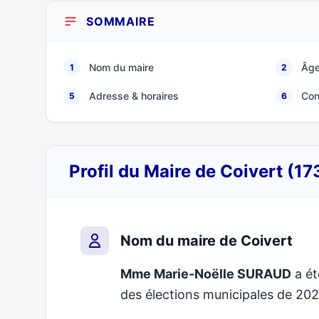
SOMMAIRE
Nom du maire
Âge
1
2
Adresse & horaires
Con
5
6
Profil du Maire de Coivert (1
Nom du maire de Coivert
Mme Marie-Noëlle SURAUD
a ét
des élections municipales de 2