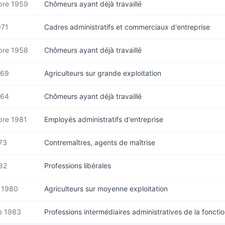
re 1959
Chômeurs ayant déjà travaillé
971
Cadres administratifs et commerciaux d'entreprise
re 1958
Chômeurs ayant déjà travaillé
969
Agriculteurs sur grande exploitation
964
Chômeurs ayant déjà travaillé
re 1981
Employés administratifs d'entreprise
973
Contremaîtres, agents de maîtrise
982
Professions libérales
r 1980
Agriculteurs sur moyenne exploitation
e 1983
Professions intermédiaires administratives de la foncti