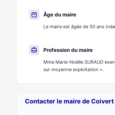
Âge du maire
Le maire est âgée de 50 ans (née
Profession du maire
Mme Marie-Noëlle SURAUD exerce u
sur moyenne exploitation ».
Contacter le maire de Coivert