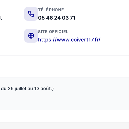
TÉLÉPHONE
t
05 46 24 03 71
SITE OFFICIEL
https://www.coivert17.fr/
du 26 juillet au 13 août.)