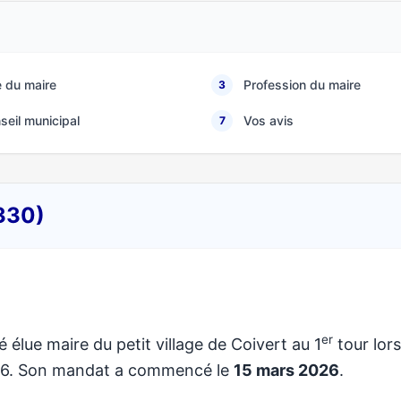
 du maire
Profession du maire
3
seil municipal
Vos avis
7
7330)
er
é élue maire du petit village de Coivert au 1
tour lors
026. Son mandat a commencé le
15 mars 2026
.