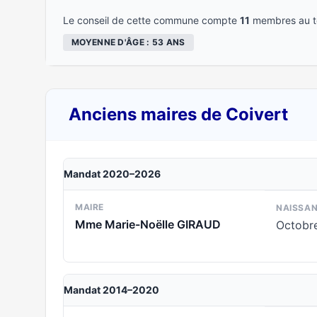
Le conseil de cette commune compte
11
membres au to
MOYENNE D'ÂGE : 53 ANS
Anciens maires de Coivert
Mandat 2020–2026
MAIRE
NAISSA
Mme Marie-Noëlle GIRAUD
Octobr
Mandat 2014–2020