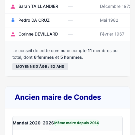
—
Sarah TAILLANDIER
Décembre 1972
—
Pedro DA CRUZ
Mai 1982
—
Corinne DEVILLARD
Février 1967
Le conseil de cette commune compte
11
membres au
total, dont
6 femmes
et
5 hommes
.
MOYENNE D'ÂGE : 52 ANS
Ancien maire de Condes
Mandat 2020–2026
Même maire depuis 2014