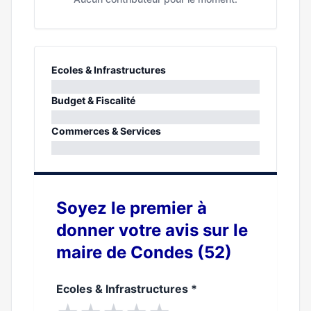
Ecoles & Infrastructures
0%
Budget & Fiscalité
0%
Commerces & Services
0%
Soyez le premier à
donner votre avis sur le
maire de Condes (52)
Ecoles & Infrastructures
*