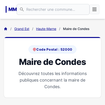
Aller au contenu principal
MM
/
Grand Est
/
Haute-Marne
/
Maire de Condes
Code Postal : 52000
Maire de Condes
Découvrez toutes les informations
publiques concernant la maire de
Condes.