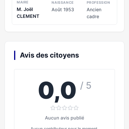
MAIRE
NAISSANCE
PROFESSION
M. Joël
Août 1953
Ancien
CLEMENT
cadre
Avis des citoyens
0,0
/ 5
Aucun avis publié
Aucun contributeur pour le moment.