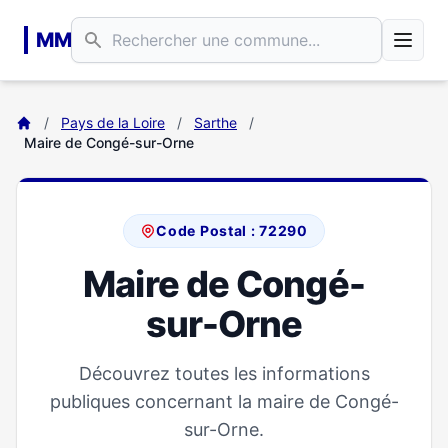
Aller au contenu principal
MM
/
Pays de la Loire
/
Sarthe
/
Maire de Congé-sur-Orne
Code Postal : 72290
Maire de Congé-
sur-Orne
Découvrez toutes les informations
publiques concernant la maire de Congé-
sur-Orne.