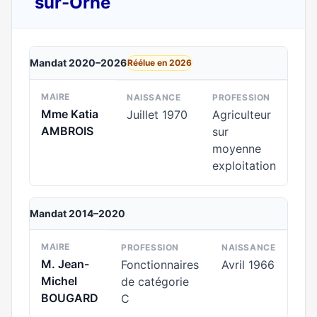
sur-Orne
Mandat 2020–2026
Réélue en 2026
MAIRE
NAISSANCE
PROFESSION
Mme Katia
Juillet 1970
Agriculteur
AMBROIS
sur
moyenne
exploitation
Mandat 2014–2020
MAIRE
PROFESSION
NAISSANCE
M. Jean-
Fonctionnaires
Avril 1966
Michel
de catégorie
BOUGARD
C