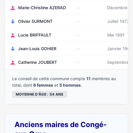
—
Marie-Christine AZERAD
Décembre 1
—
Olivier SURMONT
Juillet 1977
—
Lucie BRIFFAULT
Mai 1991
—
Jean-Louis GOHIER
Janvier 1966
—
Catherine JOUBERT
Septembre 
Le conseil de cette commune compte
11
membres au
total, dont
6 femmes
et
5 hommes
.
MOYENNE D'ÂGE : 54 ANS
Anciens maires de Congé-