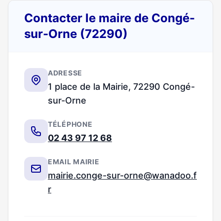
Contacter le maire de Congé-
sur-Orne (72290)
ADRESSE
1 place de la Mairie, 72290 Congé-
sur-Orne
TÉLÉPHONE
02 43 97 12 68
EMAIL MAIRIE
mairie.conge-sur-orne@wanadoo.f
r