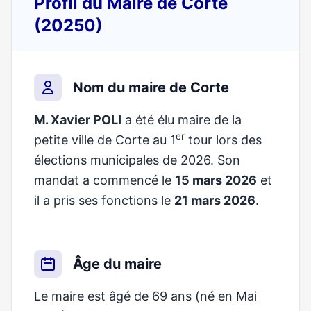
Profil du Maire de Corte
(20250)
Nom du maire de Corte
M. Xavier POLI
a été élu maire de la
er
petite ville de Corte au 1
tour lors des
élections municipales de 2026. Son
mandat a commencé le
15 mars 2026
et
il a pris ses fonctions le
21 mars 2026
.
Âge du maire
Le maire est âgé de 69 ans (né en Mai