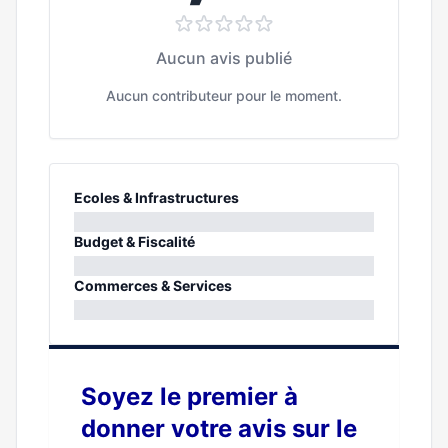
Aucun avis publié
Aucun contributeur pour le moment.
Ecoles & Infrastructures
0%
Budget & Fiscalité
0%
Commerces & Services
0%
Soyez le premier à
donner votre avis sur le