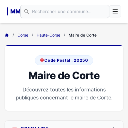
Aller au contenu principal
MM
/
Corse
/
Haute-Corse
/
Maire de Corte
Code Postal : 20250
Maire de Corte
Découvrez toutes les informations
publiques concernant le maire de Corte.