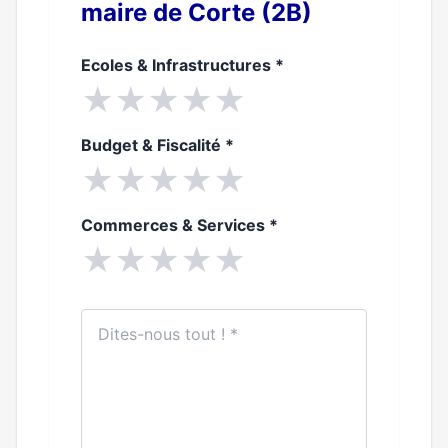
maire de Corte (2B)
Ecoles & Infrastructures
*
★
★
★
★
★
Budget & Fiscalité
*
★
★
★
★
★
Commerces & Services
*
★
★
★
★
★