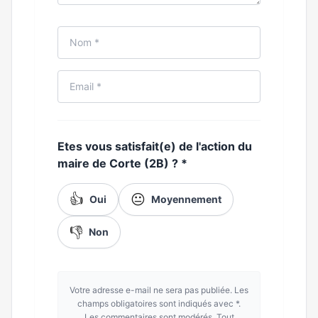
Etes vous satisfait(e) de l'action du
maire de Corte (2B) ?
*
👍
😐
Oui
Moyennement
👎
Non
Votre adresse e-mail ne sera pas publiée. Les
champs obligatoires sont indiqués avec *.
Les commentaires sont modérés. Tout