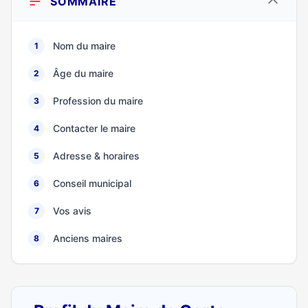
SOMMAIRE
Nom du maire
1
Âge du maire
2
Profession du maire
3
Contacter le maire
4
Adresse & horaires
5
Conseil municipal
6
Vos avis
7
Anciens maires
8