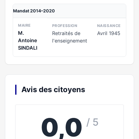
Mandat 2014–2020
MAIRE
PROFESSION
NAISSANCE
M.
Retraités de
Avril 1945
Antoine
l'enseignement
SINDALI
Avis des citoyens
0,0
/ 5