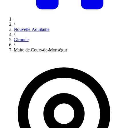
/
Nouvelle-Aquitaine
/
Gironde
/
Maire de Cours-de-Monségur