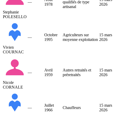
—
qualifiés de type
1978
2026
artisanal
Stephanie
POLESELLO
Octobre
Agriculteurs sur
15 mars
—
1995
moyenne exploitation
2026
Vivien
COURNAC
Avril
Autres retraités et
15 mars
—
1959
préretraités
2026
Nicole
CORNALE
Juillet
15 mars
—
Chauffeurs
1966
2026