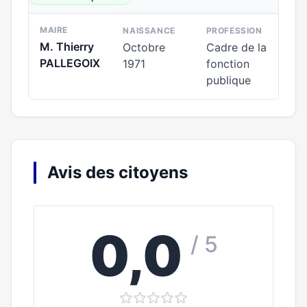
MAIRE
NAISSANCE
PROFESSION
M. Thierry
Octobre
Cadre de la
PALLEGOIX
1971
fonction
publique
Avis des citoyens
0,0
/ 5