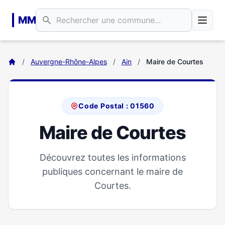
Aller au contenu principal
MM
/
Auvergne-Rhône-Alpes
/
Ain
/
Maire de Courtes
Code Postal : 01560
Maire de Courtes
Découvrez toutes les informations
publiques concernant le maire de
Courtes.