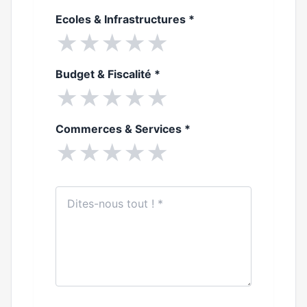
Ecoles & Infrastructures
*
★
★
★
★
★
Budget & Fiscalité
*
★
★
★
★
★
Commerces & Services
*
★
★
★
★
★