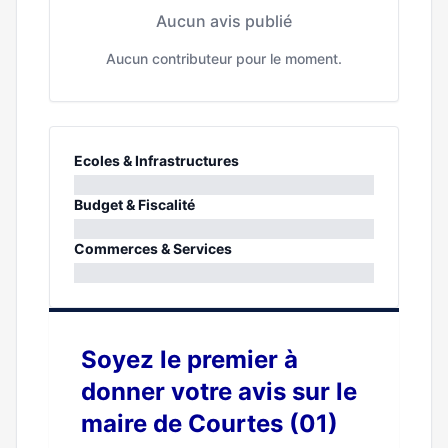
Aucun avis publié
Aucun contributeur pour le moment.
Ecoles & Infrastructures
0%
Budget & Fiscalité
0%
Commerces & Services
0%
Soyez le premier à
donner votre avis sur le
maire de Courtes (01)