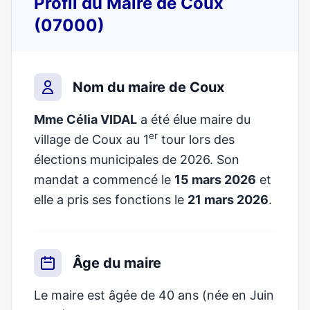
Profil du Maire de Coux
(07000)
Nom du maire de Coux
Mme Célia VIDAL
a été élue maire du
er
village de Coux au 1
tour lors des
élections municipales de 2026. Son
mandat a commencé le
15 mars 2026
et
elle a pris ses fonctions le
21 mars 2026
.
Âge du maire
Le maire est âgée de 40 ans (née en Juin