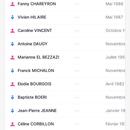
—
Fanny CHAREYRON
Mai 1986
—
Vivien HILAIRE
Mai 1987
—
Caroline VINCENT
Octobre 197
—
Antoine DAUGY
Novembre 1
—
Marianne EL BEZZAZI
Juillet 1955
—
Franck MICHALON
Novembre 1
—
Elodie BOURGOIS
Avril 1982
—
Baptiste BOERI
Novembre 1
—
Jean-Pierre JEANNE
Janvier 195
—
Céline CORBILLON
Février 1978