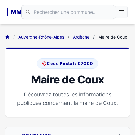
Aller au contenu principal
MM
/
Auvergne-Rhône-Alpes
/
Ardèche
/
Maire de Coux
Code Postal : 07000
Maire de Coux
Découvrez toutes les informations
publiques concernant la maire de Coux.