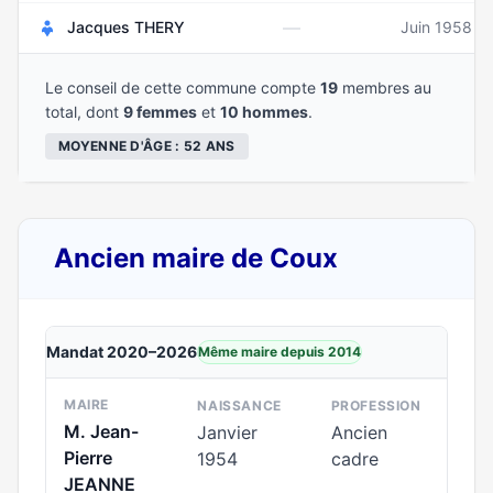
—
Jacques THERY
Juin 1958
Le conseil de cette commune compte
19
membres au
total, dont
9 femmes
et
10 hommes
.
MOYENNE D'ÂGE : 52 ANS
Ancien maire de Coux
Mandat 2020–2026
Même maire depuis 2014
MAIRE
NAISSANCE
PROFESSION
M. Jean-
Janvier
Ancien
Pierre
1954
cadre
JEANNE