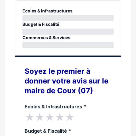
Ecoles & Infrastructures
0%
Budget & Fiscalité
0%
Commerces & Services
0%
Soyez le premier à
donner votre avis sur le
maire de Coux (07)
Ecoles & Infrastructures
*
★
★
★
★
★
Budget & Fiscalité
*