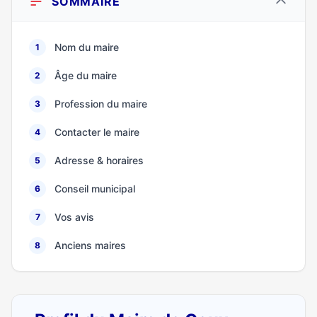
SOMMAIRE
Nom du maire
1
Âge du maire
2
Profession du maire
3
Contacter le maire
4
Adresse & horaires
5
Conseil municipal
6
Vos avis
7
Anciens maires
8