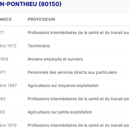
EN-PONTHIEU (80150)
SANCE
PROFESSION
971
Professions intermédiaires de la santé et du travail soc
bre 1972
Techniciens
 1956
Anciens employés et ouvriers
971
Personnels des services directs aux particuliers
bre 1987
Agriculteurs sur moyenne exploitation
982
Professions intermédiaires de la santé et du travail soc
963
Agriculteurs sur petite exploitation
bre 1979
Professions intermédiaires de la santé et du travail soc