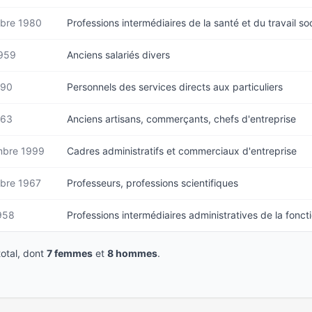
bre 1980
Professions intermédiaires de la santé et du travail soc
959
Anciens salariés divers
990
Personnels des services directs aux particuliers
963
Anciens artisans, commerçants, chefs d'entreprise
mbre 1999
Cadres administratifs et commerciaux d'entreprise
bre 1967
Professeurs, professions scientifiques
958
Professions intermédiaires administratives de la fonct
otal, dont
7 femmes
et
8 hommes
.