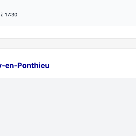
 à 17:30
cy-en-Ponthieu