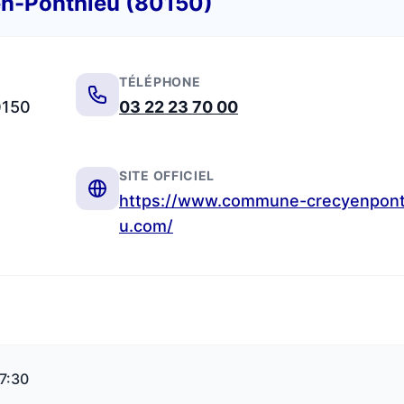
en-Ponthieu (80150)
TÉLÉPHONE
0150
03 22 23 70 00
SITE OFFICIEL
https://www.commune-crecyenpont
u.com/
17:30