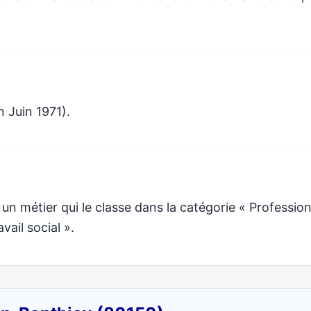
 Juin 1971).
 métier qui le classe dans la catégorie « Professio
vail social ».