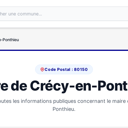
n-Ponthieu
Code Postal : 80150
re de Crécy-en-Pont
utes les informations publiques concernant le maire
Ponthieu.