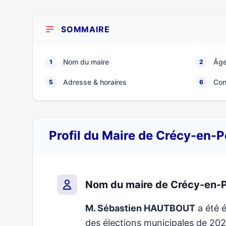
SOMMAIRE
Nom du maire
Âge
1
2
Adresse & horaires
Con
5
6
Profil du Maire de Crécy-en-
Nom du maire de Crécy-en-
M. Sébastien HAUTBOUT
a été é
des élections municipales de 2