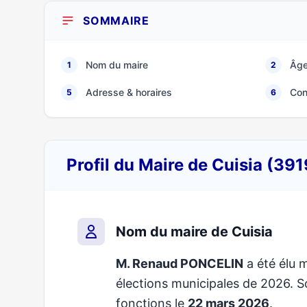
SOMMAIRE
Nom du maire
Âge
1
2
Adresse & horaires
Con
5
6
Profil du Maire de Cuisia (39
Nom du maire de Cuisia
M. Renaud PONCELIN
a été élu m
élections municipales de 2026.
fonctions le
22 mars 2026
.