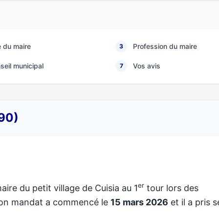
 du maire
Profession du maire
3
seil municipal
Vos avis
7
190)
er
aire du petit village de Cuisia au 1
tour lors des
 Son mandat a commencé le
15 mars 2026
et il a pris 