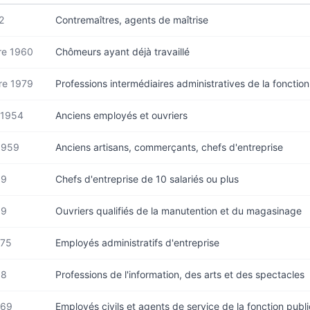
2
Contremaîtres, agents de maîtrise
e 1960
Chômeurs ayant déjà travaillé
e 1979
Professions intermédiaires administratives de la fonctio
 1954
Anciens employés et ouvriers
1959
Anciens artisans, commerçants, chefs d'entreprise
69
Chefs d'entreprise de 10 salariés ou plus
89
Ouvriers qualifiés de la manutention et du magasinage
975
Employés administratifs d'entreprise
88
Professions de l'information, des arts et des spectacles
969
Employés civils et agents de service de la fonction publ