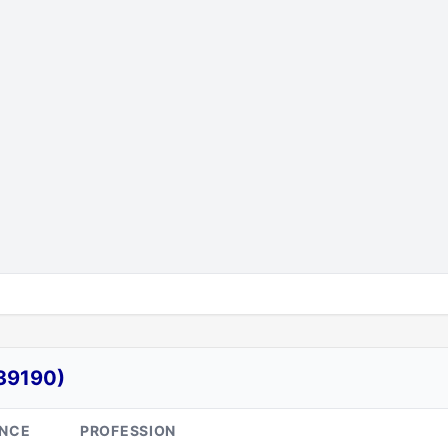
39190)
ANCE
PROFESSION