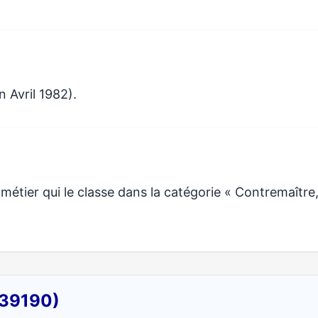
 Avril 1982).
tier qui le classe dans la catégorie « Contremaître
(39190)