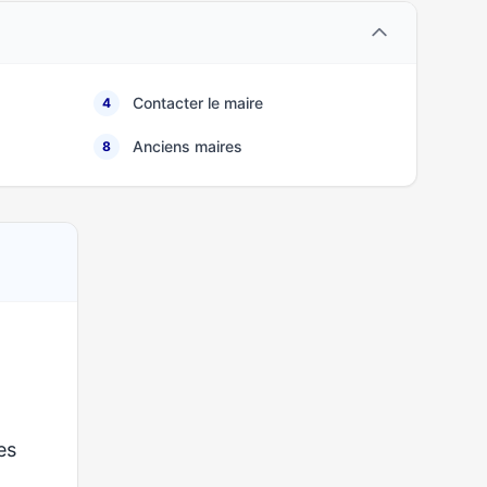
Contacter le maire
4
Anciens maires
8
ses