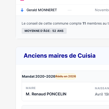
—
Gerald MONNERET
Novembr
Le conseil de cette commune compte
11
membres au to
MOYENNE D'ÂGE : 52 ANS
Anciens maires de Cuisia
Mandat 2020–2026
Réélu en 2026
MAIRE
NAISSA
M. Renaud PONCELIN
Avril 1