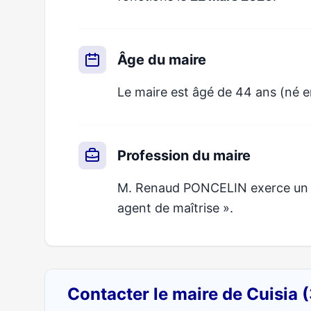
Âge du maire
Le maire est âgé de 44 ans (né en
Profession du maire
M. Renaud PONCELIN exerce un mé
agent de maîtrise ».
Contacter le maire de Cuisia 