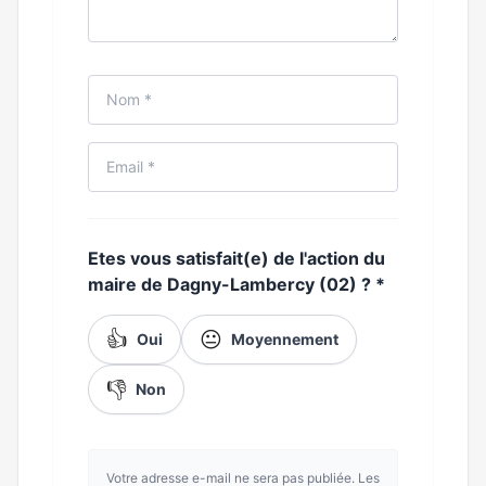
Etes vous satisfait(e) de l'action du
maire de Dagny-Lambercy (02) ?
*
👍
😐
Oui
Moyennement
👎
Non
Votre adresse e-mail ne sera pas publiée. Les