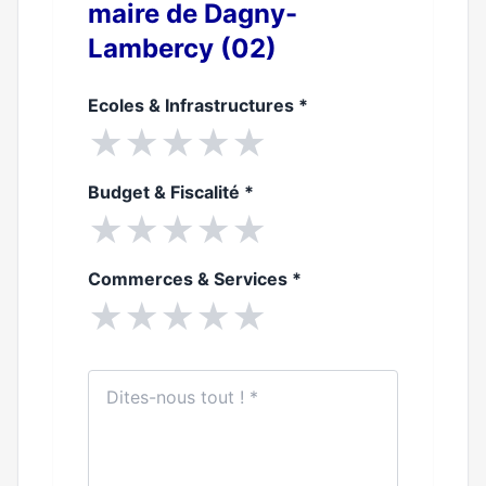
maire de Dagny-
Lambercy (02)
Ecoles & Infrastructures
*
★
★
★
★
★
Budget & Fiscalité
*
★
★
★
★
★
Commerces & Services
*
★
★
★
★
★