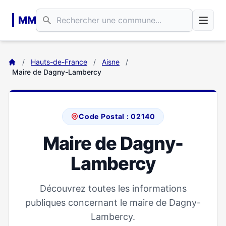
Aller au contenu principal
MM
/
Hauts-de-France
/
Aisne
/
Maire de Dagny-Lambercy
Code Postal : 02140
Maire de Dagny-
Lambercy
Découvrez toutes les informations
publiques concernant le maire de Dagny-
Lambercy.