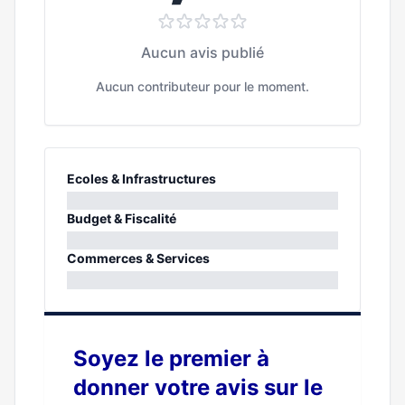
Aucun avis publié
Aucun contributeur pour le moment.
Ecoles & Infrastructures
0%
Budget & Fiscalité
0%
Commerces & Services
0%
Soyez le premier à
donner votre avis sur le