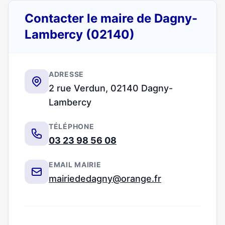
Contacter le maire de Dagny-
Lambercy (02140)
ADRESSE
2 rue Verdun, 02140 Dagny-
Lambercy
TÉLÉPHONE
03 23 98 56 08
EMAIL MAIRIE
mairiededagny@orange.fr