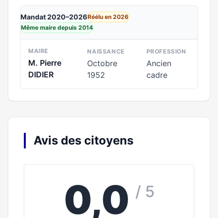
Mandat 2020–2026
Réélu en 2026
Même maire depuis 2014
MAIRE
NAISSANCE
PROFESSION
M. Pierre
Octobre
Ancien
DIDIER
1952
cadre
Avis des citoyens
0,0
/ 5