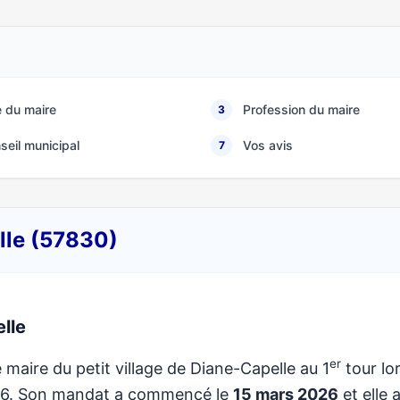
 du maire
Profession du maire
3
seil municipal
Vos avis
7
lle (57830)
lle
er
 maire du petit village de Diane-Capelle au 1
tour lo
026. Son mandat a commencé le
15 mars 2026
et elle 