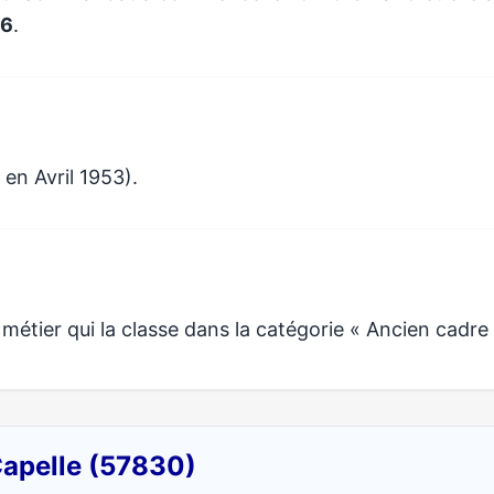
26
.
en Avril 1953).
tier qui la classe dans la catégorie « Ancien cadre 
Capelle (57830)