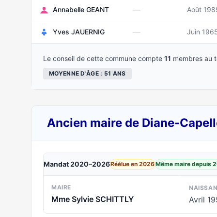
—
Annabelle GEANT
Août 198
—
Yves JAUERNIG
Juin 196
Le conseil de cette commune compte
11
membres au to
MOYENNE D'ÂGE : 51 ANS
Ancien maire de Diane-Capell
Mandat 2020–2026
Réélue en 2026
Même maire depuis 
MAIRE
NAISSA
Mme Sylvie SCHITTLY
Avril 1