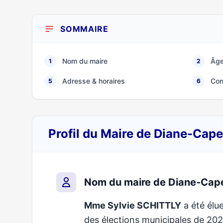
SOMMAIRE
Nom du maire
Âge
1
2
Adresse & horaires
Con
5
6
Profil du Maire de Diane-Cape
Nom du maire de Diane-Cape
Mme Sylvie SCHITTLY
a été élue
des élections municipales de 2