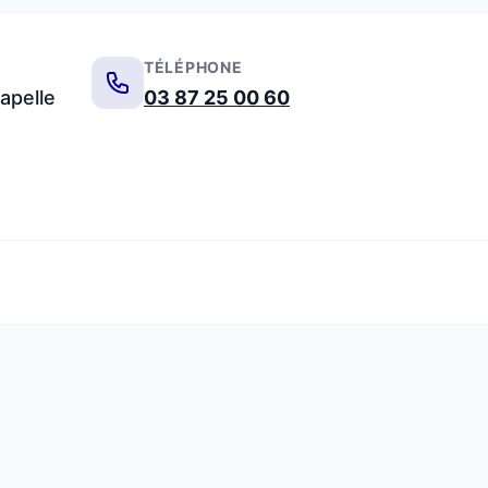
TÉLÉPHONE
apelle
03 87 25 00 60