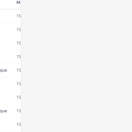
MANDAT DEPUIS
15 mars 2026
15 mars 2026
15 mars 2026
15 mars 2026
ique
15 mars 2026
15 mars 2026
15 mars 2026
ique
15 mars 2026
15 mars 2026