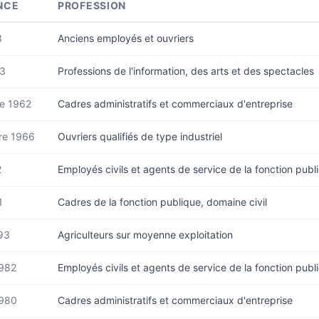
NCE
PROFESSION
3
Anciens employés et ouvriers
63
Professions de l'information, des arts et des spectacles
e 1962
Cadres administratifs et commerciaux d'entreprise
re 1966
Ouvriers qualifiés de type industriel
2
Employés civils et agents de service de la fonction publ
1
Cadres de la fonction publique, domaine civil
993
Agriculteurs sur moyenne exploitation
1982
Employés civils et agents de service de la fonction publ
1980
Cadres administratifs et commerciaux d'entreprise