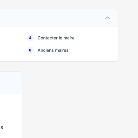
Contacter le maire
4
Anciens maires
8
rs
a