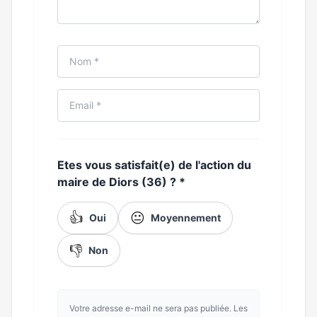
Etes vous satisfait(e) de l'action du
maire de Diors (36) ?
*
👍
😐
Oui
Moyennement
👎
Non
Votre adresse e-mail ne sera pas publiée. Les