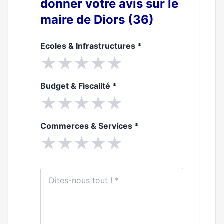
donner votre avis sur le
maire de Diors (36)
Ecoles & Infrastructures
*
★
★
★
★
★
Budget & Fiscalité
*
★
★
★
★
★
Commerces & Services
*
★
★
★
★
★