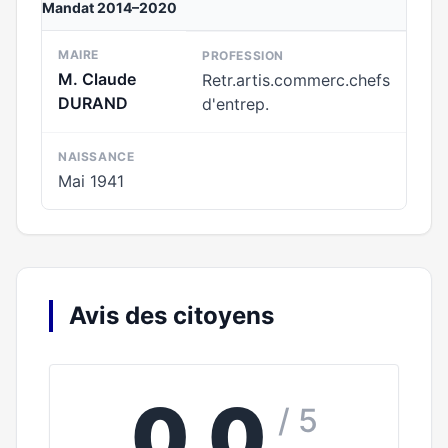
Mandat 2014–2020
MAIRE
PROFESSION
M. Claude
Retr.artis.commerc.chefs
DURAND
d'entrep.
NAISSANCE
Mai 1941
Avis des citoyens
0,0
/ 5