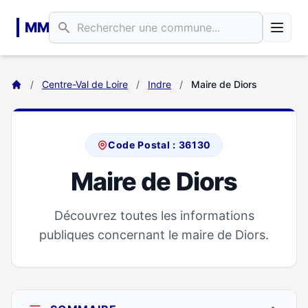
Aller au contenu principal
MM
/
Centre-Val de Loire
/
Indre
/
Maire de Diors
Code Postal : 36130
Maire de Diors
Découvrez toutes les informations
publiques concernant le maire de Diors.