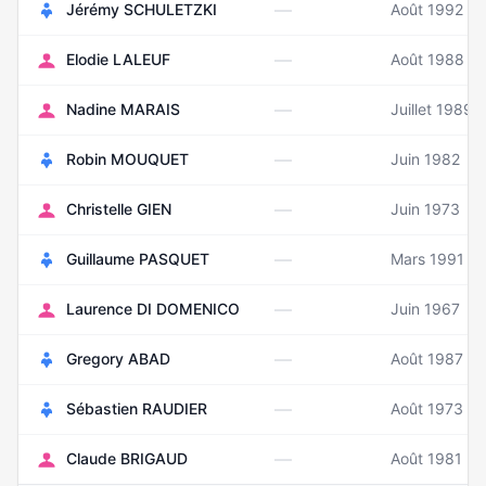
—
Jérémy SCHULETZKI
Août 1992
—
Elodie LALEUF
Août 1988
—
Nadine MARAIS
Juillet 1989
—
Robin MOUQUET
Juin 1982
—
Christelle GIEN
Juin 1973
—
Guillaume PASQUET
Mars 1991
—
Laurence DI DOMENICO
Juin 1967
—
Gregory ABAD
Août 1987
—
Sébastien RAUDIER
Août 1973
—
Claude BRIGAUD
Août 1981