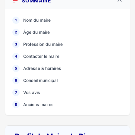
SOMMAIRE
Nom du maire
1
Âge du maire
2
Profession du maire
3
Contacter le maire
4
Adresse & horaires
5
Conseil municipal
6
Vos avis
7
Anciens maires
8