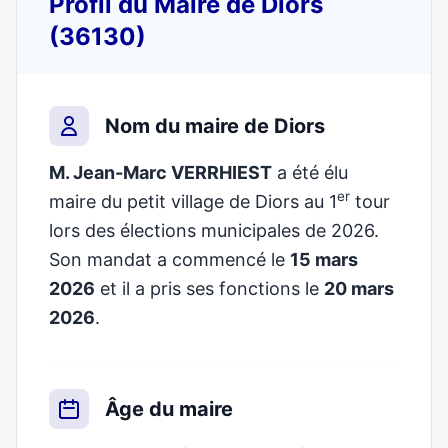
Profil du Maire de Diors
(36130)
Nom du maire de Diors
M. Jean-Marc VERRHIEST
a été élu
er
maire du petit village de Diors au 1
tour
lors des élections municipales de 2026.
Son mandat a commencé le
15 mars
2026
et il a pris ses fonctions le
20 mars
2026
.
Âge du maire