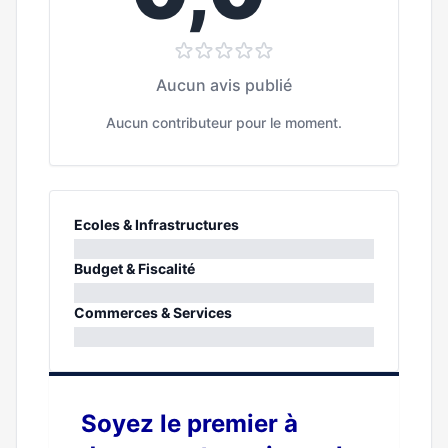
Aucun avis publié
Aucun contributeur pour le moment.
Ecoles & Infrastructures
0%
Budget & Fiscalité
0%
Commerces & Services
0%
Soyez le premier à