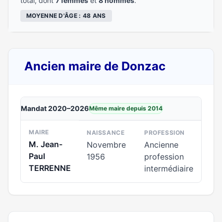
total, dont
7 femmes
et
8 hommes
.
MOYENNE D'ÂGE : 48 ANS
Ancien maire de Donzac
Mandat 2020–2026
Même maire depuis 2014
MAIRE
NAISSANCE
PROFESSION
M. Jean-
Novembre
Ancienne
Paul
1956
profession
TERRENNE
intermédiaire