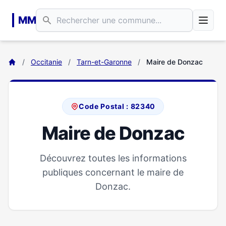
Aller au contenu principal
MM
/
Occitanie
/
Tarn-et-Garonne
/
Maire de Donzac
Code Postal : 82340
Maire de Donzac
Découvrez toutes les informations
publiques concernant le maire de
Donzac.