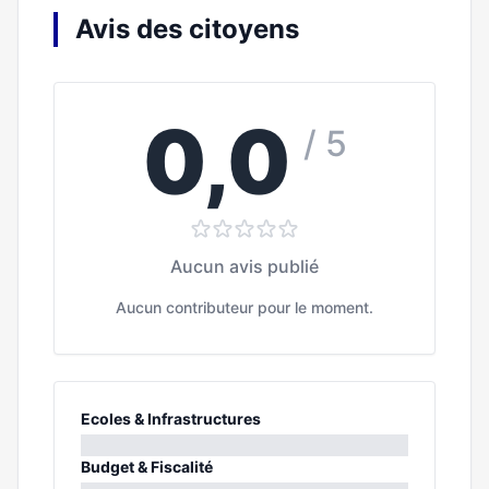
Avis des citoyens
0,0
/ 5
Aucun avis publié
Aucun contributeur pour le moment.
Ecoles & Infrastructures
0%
Budget & Fiscalité