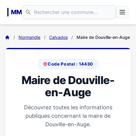
Aller au contenu principal
MM
/
Normandie
/
Calvados
/
Maire de Douville-en-Auge
Code Postal : 14430
Maire de Douville-
en-Auge
Découvrez toutes les informations
publiques concernant la maire de
Douville-en-Auge.