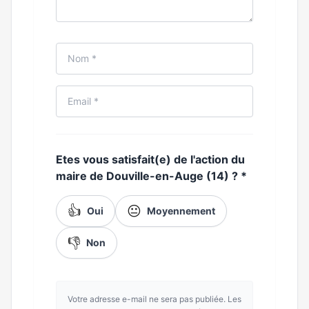
Etes vous satisfait(e) de l'action du
maire de Douville-en-Auge (14) ?
*
👍
😐
Oui
Moyennement
👎
Non
Votre adresse e-mail ne sera pas publiée. Les