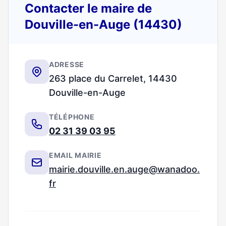
Contacter le maire de
Douville-en-Auge (14430)
ADRESSE
263 place du Carrelet, 14430
Douville-en-Auge
TÉLÉPHONE
02 31 39 03 95
EMAIL MAIRIE
mairie.douville.en.auge@wanadoo.
fr