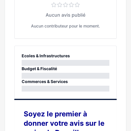
Aucun avis publié
Aucun contributeur pour le moment.
Ecoles & Infrastructures
0%
Budget & Fiscalité
0%
Commerces & Services
0%
Soyez le premier à
donner votre avis sur le