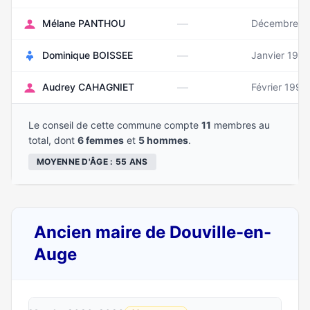
—
Mélane PANTHOU
Décembre 1
—
Dominique BOISSEE
Janvier 1971
—
Audrey CAHAGNIET
Février 1998
Le conseil de cette commune compte
11
membres au
total, dont
6 femmes
et
5 hommes
.
MOYENNE D'ÂGE : 55 ANS
Ancien maire de Douville-en-
Auge