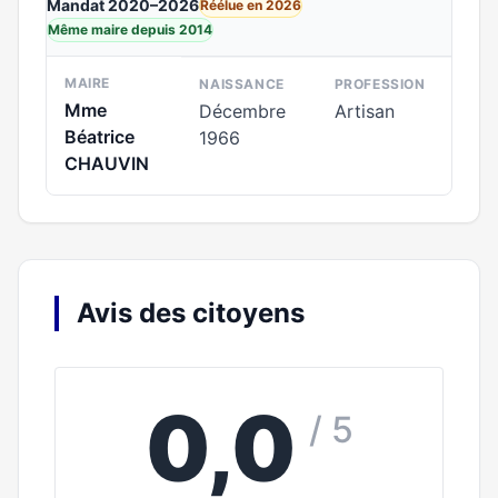
Mandat 2020–2026
Réélue en 2026
Même maire depuis 2014
MAIRE
NAISSANCE
PROFESSION
Mme
Décembre
Artisan
Béatrice
1966
CHAUVIN
Avis des citoyens
0,0
/ 5