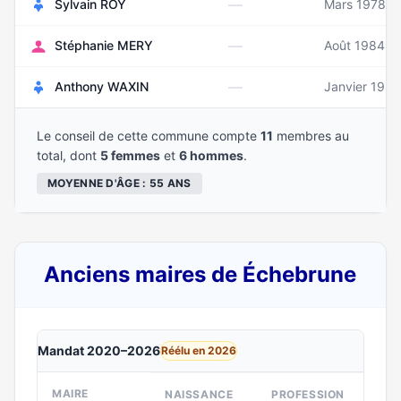
—
Sylvain ROY
Mars 1978
—
Stéphanie MERY
Août 1984
—
Anthony WAXIN
Janvier 1985
Le conseil de cette commune compte
11
membres au
total, dont
5 femmes
et
6 hommes
.
MOYENNE D'ÂGE : 55 ANS
Anciens maires de Échebrune
Mandat 2020–2026
Réélu en 2026
MAIRE
NAISSANCE
PROFESSION