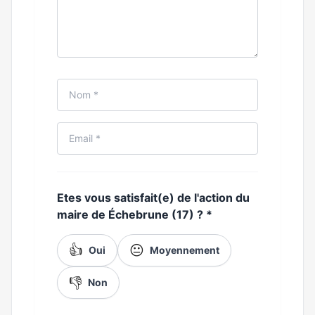
Etes vous satisfait(e) de l'action du
maire de Échebrune (17) ?
*
👍
😐
Oui
Moyennement
👎
Non