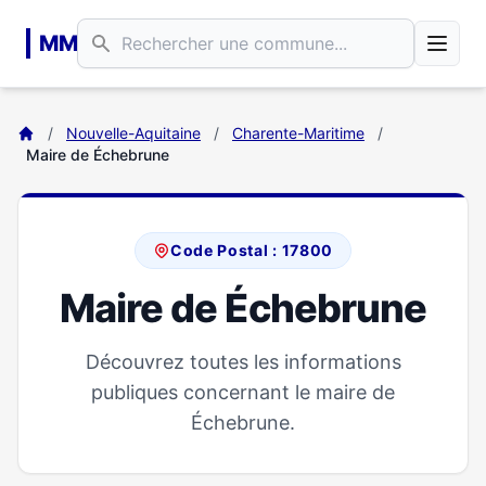
Aller au contenu principal
MM
/
Nouvelle-Aquitaine
/
Charente-Maritime
/
Maire de Échebrune
Code Postal : 17800
Maire de Échebrune
Découvrez toutes les informations
publiques concernant le maire de
Échebrune.