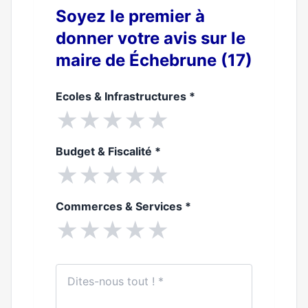
Soyez le premier à
donner votre avis sur le
maire de Échebrune (17)
Ecoles & Infrastructures
*
★
★
★
★
★
Budget & Fiscalité
*
★
★
★
★
★
Commerces & Services
*
★
★
★
★
★