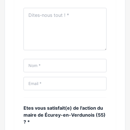
Etes vous satisfait(e) de l'action du
maire de Écurey-en-Verdunois (55)
?
*