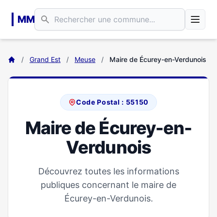
Aller au contenu principal
MM
/
Grand Est
/
Meuse
/
Maire de Écurey-en-Verdunois
Code Postal : 55150
Maire de Écurey-en-
Verdunois
Découvrez toutes les informations
publiques concernant le maire de
Écurey-en-Verdunois.