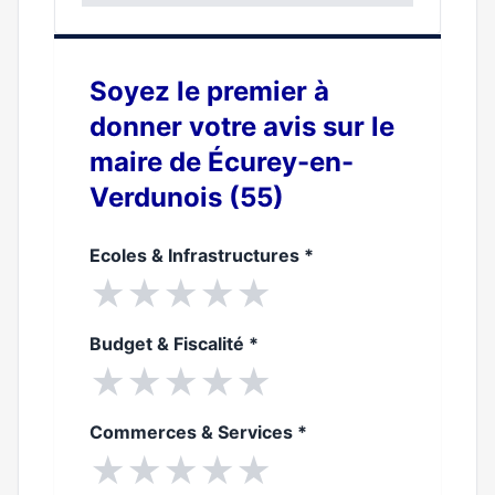
0%
Soyez le premier à
donner votre avis sur le
maire de Écurey-en-
Verdunois (55)
Ecoles & Infrastructures
*
★
★
★
★
★
Budget & Fiscalité
*
★
★
★
★
★
Commerces & Services
*
★
★
★
★
★