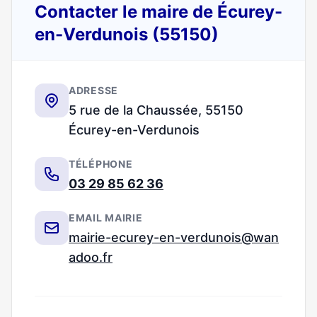
Contacter le maire de Écurey-
en-Verdunois (55150)
ADRESSE
5 rue de la Chaussée, 55150
Écurey-en-Verdunois
TÉLÉPHONE
03 29 85 62 36
EMAIL MAIRIE
mairie-ecurey-en-verdunois@wan
adoo.fr