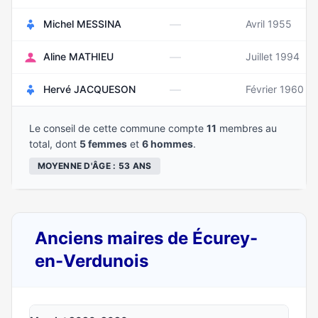
—
Michel MESSINA
Avril 1955
—
Aline MATHIEU
Juillet 1994
—
Hervé JACQUESON
Février 1960
Le conseil de cette commune compte
11
membres au
total, dont
5 femmes
et
6 hommes
.
MOYENNE D'ÂGE : 53 ANS
Anciens maires de Écurey-
en-Verdunois