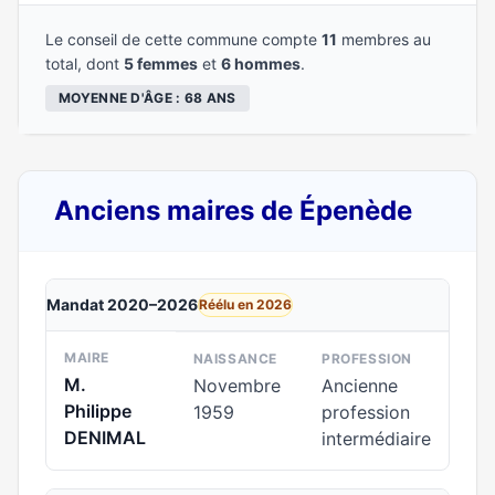
Le conseil de cette commune compte
11
membres au
total, dont
5 femmes
et
6 hommes
.
MOYENNE D'ÂGE : 68 ANS
Anciens maires de Épenède
Mandat 2020–2026
Réélu en 2026
MAIRE
NAISSANCE
PROFESSION
M.
Novembre
Ancienne
Philippe
1959
profession
DENIMAL
intermédiaire