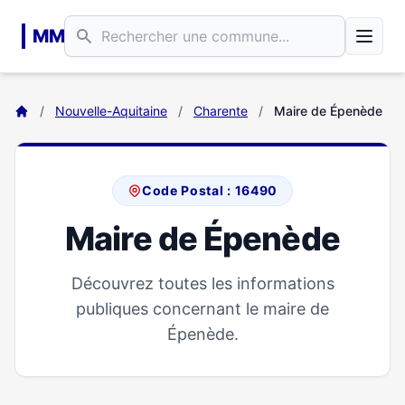
Aller au contenu principal
MM
/
Nouvelle-Aquitaine
/
Charente
/
Maire de Épenède
Code Postal : 16490
Maire de Épenède
Découvrez toutes les informations
publiques concernant le maire de
Épenède.