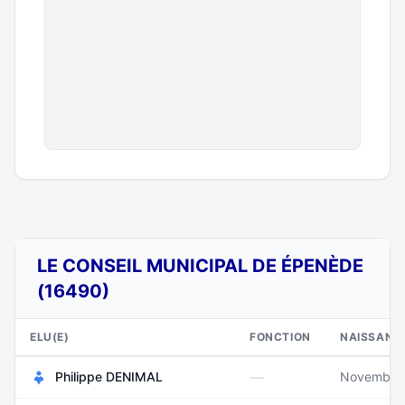
LE CONSEIL MUNICIPAL DE ÉPENÈDE
(16490)
ELU(E)
FONCTION
NAISSANC
—
Philippe DENIMAL
Novembre