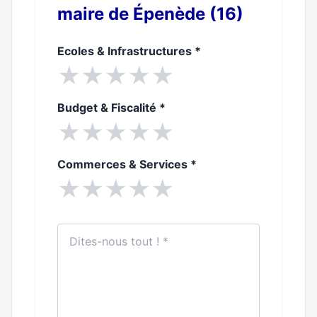
maire de Épenède (16)
Ecoles & Infrastructures
*
★
★
★
★
★
Budget & Fiscalité
*
★
★
★
★
★
Commerces & Services
*
★
★
★
★
★