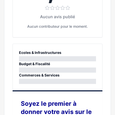
Aucun avis publié
Aucun contributeur pour le moment.
Ecoles & Infrastructures
0%
Budget & Fiscalité
0%
Commerces & Services
0%
Soyez le premier à
donner votre avis sur le