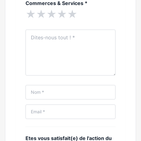
Commerces & Services
*
★
★
★
★
★
Etes vous satisfait(e) de l'action du