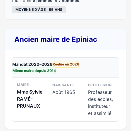
total, dont
8 femmes
et
7 hommes
.
MOYENNE D'ÂGE : 55 ANS
Ancien maire de Epiniac
Mandat 2020–2026
Réélue en 2026
Même maire depuis 2014
MAIRE
NAISSANCE
PROFESSION
Mme Sylvie
Août 1965
Professeur
RAMÉ-
des écoles,
PRUNAUX
instituteur
et assimilé