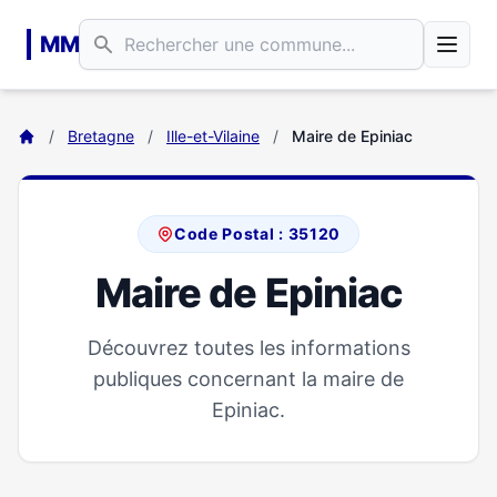
Aller au contenu principal
MM
/
Bretagne
/
Ille-et-Vilaine
/
Maire de Epiniac
Code Postal : 35120
Maire de Epiniac
Découvrez toutes les informations
publiques concernant la maire de
Epiniac.