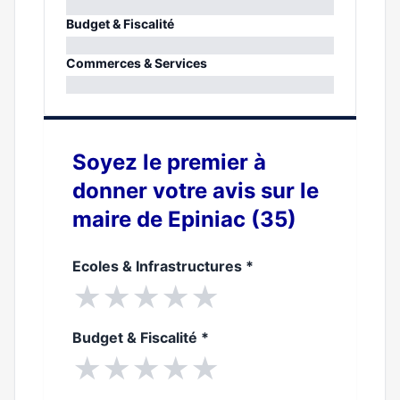
0%
Budget & Fiscalité
0%
Commerces & Services
0%
Soyez le premier à
donner votre avis sur le
maire de Epiniac (35)
Ecoles & Infrastructures
*
★
★
★
★
★
Budget & Fiscalité
*
★
★
★
★
★