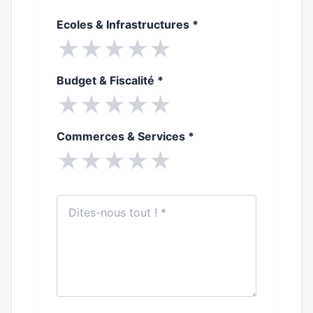
Ecoles & Infrastructures
*
★
★
★
★
★
Budget & Fiscalité
*
★
★
★
★
★
Commerces & Services
*
★
★
★
★
★