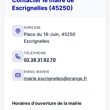
Contacter le maire de
Escrignelles (45250)
ADRESSE
Place du 18-Juin, 45250
Escrignelles
TÉLÉPHONE
02 38 31 92 70
EMAIL MAIRIE
mairie.escrignelles@orange.fr
Horaires d'ouverture de la mairie