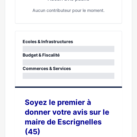
Aucun contributeur pour le moment.
Ecoles & Infrastructures
0%
Budget & Fiscalité
0%
Commerces & Services
0%
Soyez le premier à
donner votre avis sur le
maire de Escrignelles
(45)