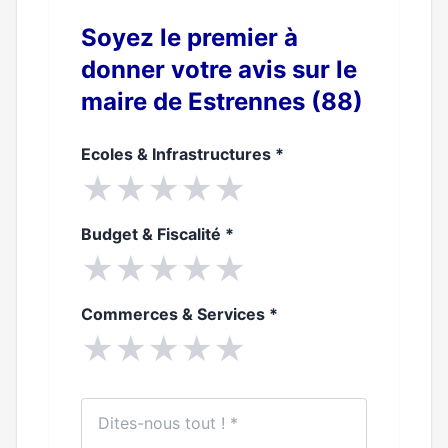
Soyez le premier à
donner votre avis sur le
maire de Estrennes (88)
Ecoles & Infrastructures
*
★
★
★
★
★
Budget & Fiscalité
*
★
★
★
★
★
Commerces & Services
*
★
★
★
★
★