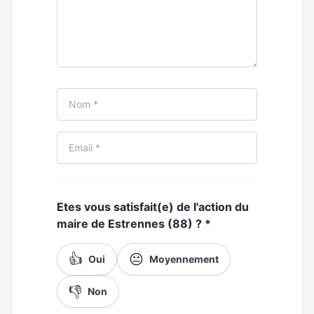
Etes vous satisfait(e) de l'action du
maire de Estrennes (88) ?
*
👍
😐
Oui
Moyennement
👎
Non