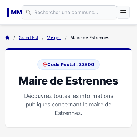
Aller au contenu principal
MM
/
Grand Est
/
Vosges
/
Maire de Estrennes
Code Postal : 88500
Maire de Estrennes
Découvrez toutes les informations
publiques concernant le maire de
Estrennes.