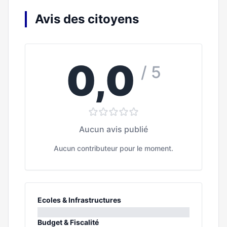
Avis des citoyens
0,0
/ 5
Aucun avis publié
Aucun contributeur pour le moment.
Ecoles & Infrastructures
0%
Budget & Fiscalité