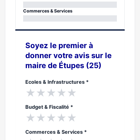
0%
Commerces & Services
0%
Soyez le premier à
donner votre avis sur le
maire de Étupes (25)
Ecoles & Infrastructures
*
★
★
★
★
★
Budget & Fiscalité
*
★
★
★
★
★
Commerces & Services
*