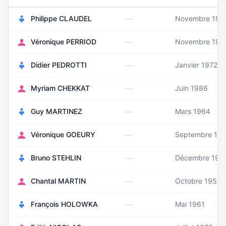
—
Philippe CLAUDEL
Novembre 196
—
Véronique PERRIOD
Novembre 196
—
Didier PEDROTTI
Janvier 1972
—
Myriam CHEKKAT
Juin 1986
—
Guy MARTINEZ
Mars 1964
—
Véronique GOEURY
Septembre 19
—
Bruno STEHLIN
Décembre 195
—
Chantal MARTIN
Octobre 1950
—
François HOLOWKA
Mai 1961