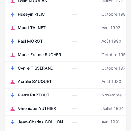
—
Edith NICOLAS
Juillet 1973
—
Hüseyin KILIC
Octobre 1987
—
Maud TALNET
Avril 1992
—
Paul MOROT
Août 1990
—
Marie-France BUCHER
Octobre 1958
—
Cyrille TISSERAND
Octobre 1976
—
Aurélie SAUQUET
Août 1983
—
Pierre PARTOUT
Novembre 198
—
Véronique AUTHIER
Juillet 1964
—
Jean-Charles GOLLION
Avril 1991