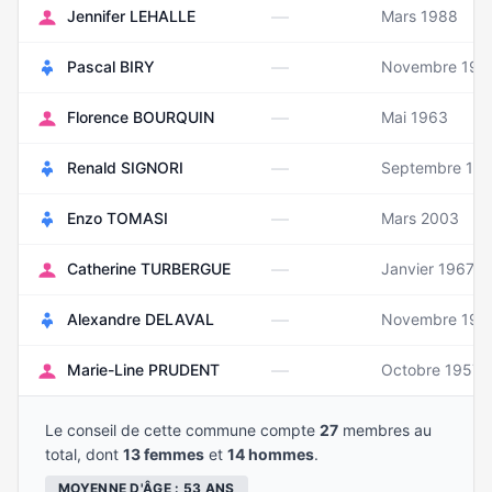
—
Jennifer LEHALLE
Mars 1988
—
Pascal BIRY
Novembre 195
—
Florence BOURQUIN
Mai 1963
—
Renald SIGNORI
Septembre 19
—
Enzo TOMASI
Mars 2003
—
Catherine TURBERGUE
Janvier 1967
—
Alexandre DELAVAL
Novembre 198
—
Marie-Line PRUDENT
Octobre 1957
Le conseil de cette commune compte
27
membres au
total, dont
13 femmes
et
14 hommes
.
MOYENNE D'ÂGE : 53 ANS