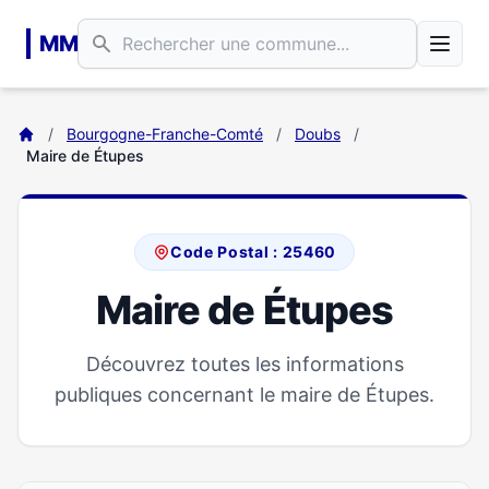
Aller au contenu principal
MM
/
Bourgogne-Franche-Comté
/
Doubs
/
Maire de Étupes
Code Postal : 25460
Maire de Étupes
Découvrez toutes les informations
publiques concernant le maire de Étupes.