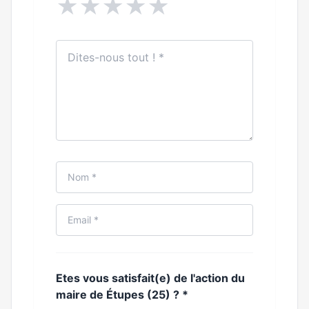
★
★
★
★
★
Etes vous satisfait(e) de l'action du
maire de Étupes (25) ?
*