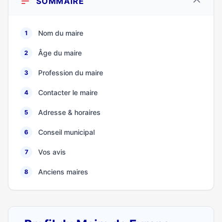
SOMMAIRE
Nom du maire
1
Âge du maire
2
Profession du maire
3
Contacter le maire
4
Adresse & horaires
5
Conseil municipal
6
Vos avis
7
Anciens maires
8