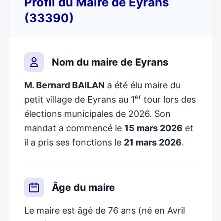
Profil du Maire de Eyrans
(33390)
Nom du maire de Eyrans
M. Bernard BAILAN
a été élu maire du
er
petit village de Eyrans au 1
tour lors des
élections municipales de 2026. Son
mandat a commencé le
15 mars 2026
et
il a pris ses fonctions le
21 mars 2026
.
Âge du maire
Le maire est âgé de 76 ans (né en Avril