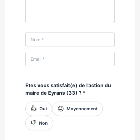
Etes vous satisfait(e) de l'action du
maire de Eyrans (33) ?
*
👍
😐
Oui
Moyennement
👎
Non