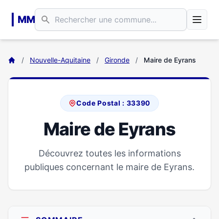
Aller au contenu principal
MM
/
Nouvelle-Aquitaine
/
Gironde
/
Maire de Eyrans
Code Postal : 33390
Maire de Eyrans
Découvrez toutes les informations
publiques concernant le maire de Eyrans.