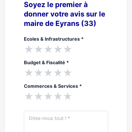
Soyez le premier à
donner votre avis sur le
maire de Eyrans (33)
Ecoles & Infrastructures
*
★
★
★
★
★
Budget & Fiscalité
*
★
★
★
★
★
Commerces & Services
*
★
★
★
★
★