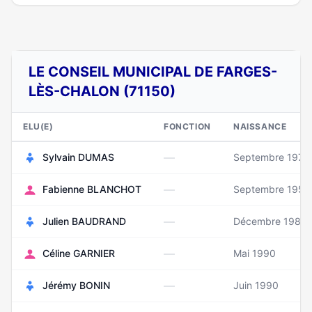
LE CONSEIL MUNICIPAL DE FARGES-
LÈS-CHALON (71150)
ELU(E)
FONCTION
NAISSANCE
—
Sylvain DUMAS
Septembre 1975
—
Fabienne BLANCHOT
Septembre 1957
—
Julien BAUDRAND
Décembre 1982
—
Céline GARNIER
Mai 1990
—
Jérémy BONIN
Juin 1990