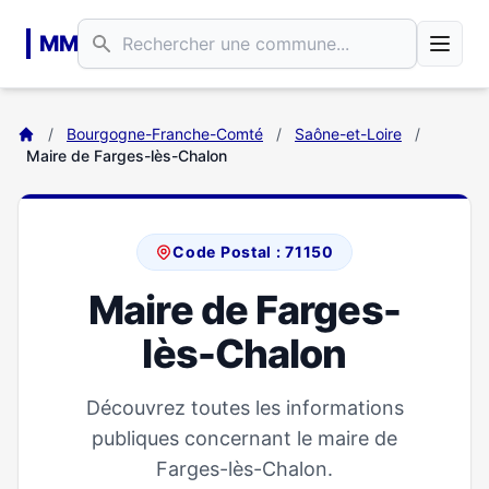
Aller au contenu principal
MM
/
Bourgogne-Franche-Comté
/
Saône-et-Loire
/
Maire de Farges-lès-Chalon
Code Postal : 71150
Maire de Farges-
lès-Chalon
Découvrez toutes les informations
publiques concernant le maire de
Farges-lès-Chalon.