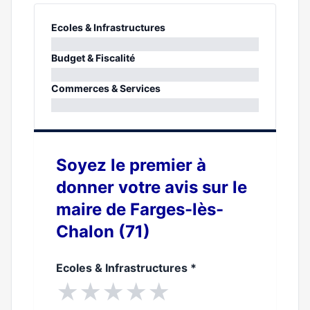
Ecoles & Infrastructures
0%
Budget & Fiscalité
0%
Commerces & Services
0%
Soyez le premier à
donner votre avis sur le
maire de Farges-lès-
Chalon (71)
Ecoles & Infrastructures
*
★
★
★
★
★