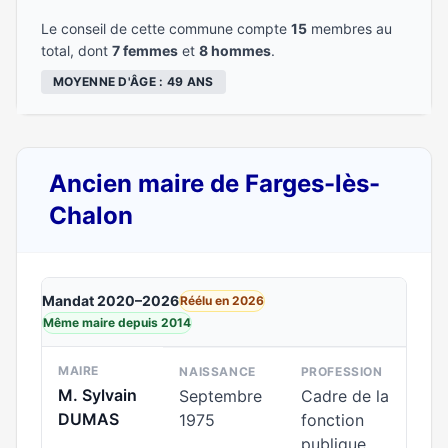
Le conseil de cette commune compte
15
membres au
total, dont
7 femmes
et
8 hommes
.
MOYENNE D'ÂGE : 49 ANS
Ancien maire de Farges-lès-
Chalon
Mandat 2020–2026
Réélu en 2026
Même maire depuis 2014
MAIRE
NAISSANCE
PROFESSION
M. Sylvain
Septembre
Cadre de la
DUMAS
1975
fonction
publique