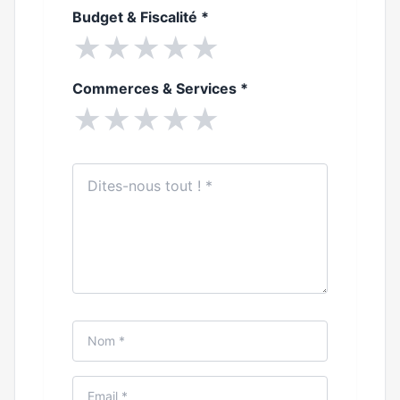
Budget & Fiscalité
*
★
★
★
★
★
Commerces & Services
*
★
★
★
★
★