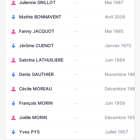
—
Julienne GRILLOT
Mai 1987
—
Mathis BONNAVENT
Avril 2006
—
Fanny JACQUOT
Mai 1985
—
Jérôme CUENOT
Janvier 1970
—
Sabrina LATHUILIERE
Juin 1984
—
Denis GAUTHIER
Novembre 1963
—
Cécile MOREAU
Décembre 1989
—
François MORIN
Juin 1958
—
Joëlle MORIN
Décembre 1950
—
Yves PYS
Juillet 1957