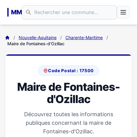
Aller au contenu principal
MM
/
Nouvelle-Aquitaine
/
Charente-Maritime
/
Maire de Fontaines-d'Ozillac
Code Postal : 17500
Maire de Fontaines-
d'Ozillac
Découvrez toutes les informations
publiques concernant la maire de
Fontaines-d'Ozillac.