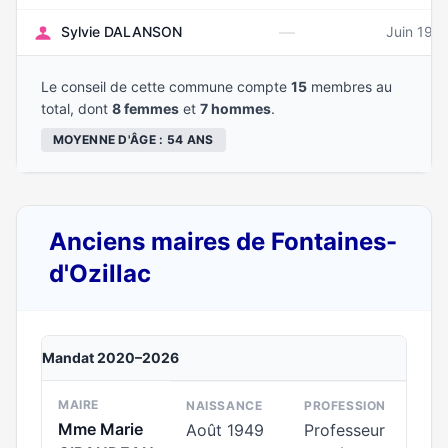
—
Sylvie DALANSON
Juin 196
Le conseil de cette commune compte
15
membres au
total, dont
8 femmes
et
7 hommes
.
MOYENNE D'ÂGE : 54 ANS
Anciens maires de Fontaines-
d'Ozillac
Mandat 2020–2026
MAIRE
NAISSANCE
PROFESSION
Mme Marie
Août 1949
Professeur