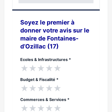
0%
Soyez le premier à
donner votre avis sur le
maire de Fontaines-
d’Ozillac (17)
Ecoles & Infrastructures
*
★
★
★
★
★
Budget & Fiscalité
*
★
★
★
★
★
Commerces & Services
*
★
★
★
★
★