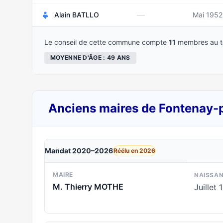
—
Alain BATLLO
Mai 1952
Le conseil de cette commune compte
11
membres au to
MOYENNE D'ÂGE : 49 ANS
Anciens maires de Fontenay-
Mandat 2020–2026
Réélu en 2026
MAIRE
NAISSA
M. Thierry MOTHE
Juillet 