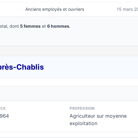
Anciens employés et ouvriers
15 mars 2
tal, dont
5 femmes
et
6 hommes
.
près-Chablis
NCE
PROFESSION
1964
Agriculteur sur moyenne
exploitation