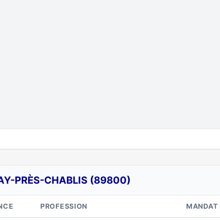
AY-PRÈS-CHABLIS (89800)
NCE
PROFESSION
MANDAT 