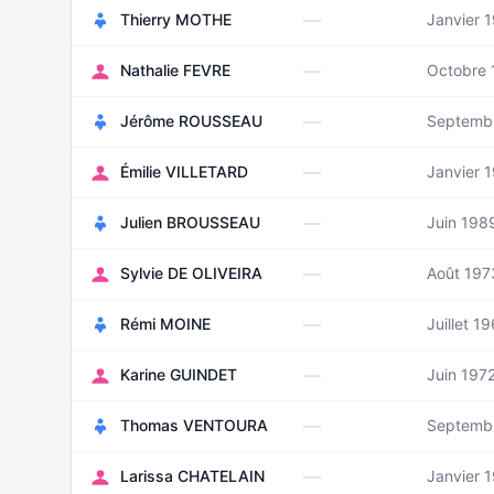
—
Thierry MOTHE
Janvier 
—
Nathalie FEVRE
Octobre
—
Jérôme ROUSSEAU
Septemb
—
Émilie VILLETARD
Janvier 
—
Julien BROUSSEAU
Juin 198
—
Sylvie DE OLIVEIRA
Août 197
—
Rémi MOINE
Juillet 1
—
Karine GUINDET
Juin 197
—
Thomas VENTOURA
Septemb
—
Larissa CHATELAIN
Janvier 