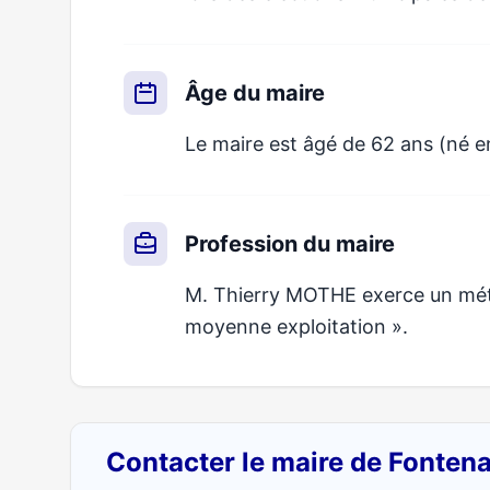
Âge du maire
Le maire est âgé de 62 ans (né e
Profession du maire
M. Thierry MOTHE exerce un métie
moyenne exploitation ».
Contacter le maire de Fonten