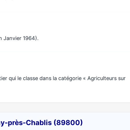
n Janvier 1964).
r qui le classe dans la catégorie « Agriculteurs sur
ay-près-Chablis (89800)