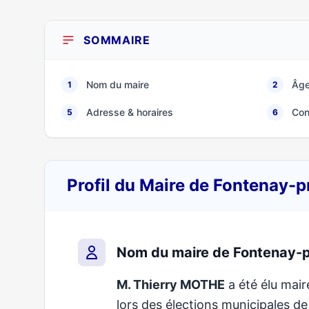
SOMMAIRE
Nom du maire
Âge
1
2
Adresse & horaires
Con
5
6
Profil du Maire de Fontenay-
Nom du maire de Fontenay-p
M. Thierry MOTHE
a été élu mair
lors des élections municipales d