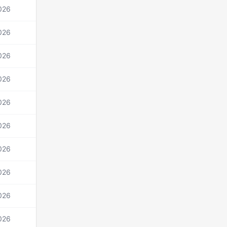
026
026
026
026
026
026
026
026
026
026