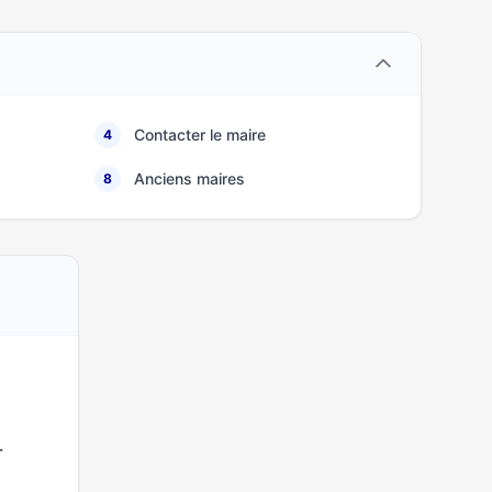
Contacter le maire
4
Anciens maires
8
r