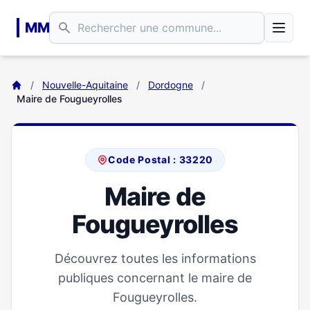
Aller au contenu principal
MM
/
Nouvelle-Aquitaine
/
Dordogne
/
Maire de Fougueyrolles
Code Postal : 33220
Maire de
Fougueyrolles
Découvrez toutes les informations
publiques concernant le maire de
Fougueyrolles.