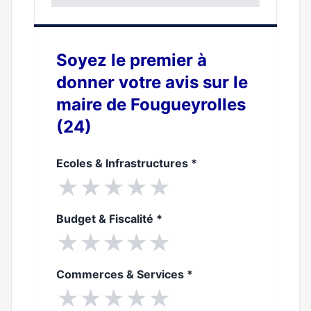
0%
Soyez le premier à
donner votre avis sur le
maire de Fougueyrolles
(24)
Ecoles & Infrastructures
*
★
★
★
★
★
Budget & Fiscalité
*
★
★
★
★
★
Commerces & Services
*
★
★
★
★
★