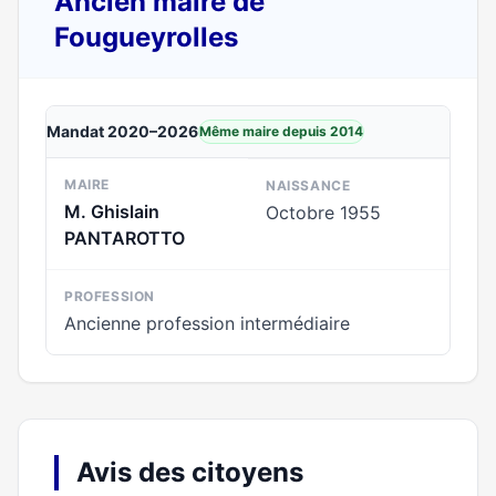
Ancien maire de
Fougueyrolles
Mandat 2020–2026
Même maire depuis 2014
MAIRE
NAISSANCE
M. Ghislain
Octobre 1955
PANTAROTTO
PROFESSION
Ancienne profession intermédiaire
Avis des citoyens