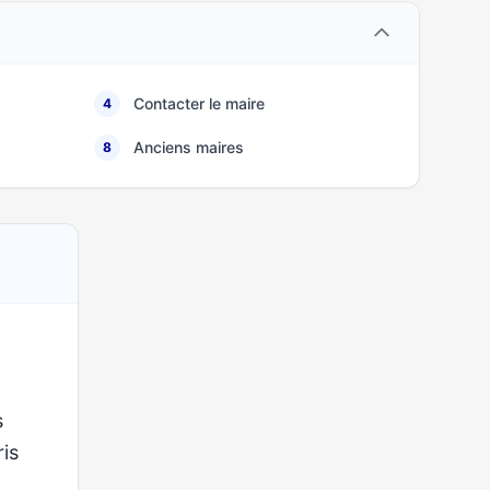
Contacter le maire
4
Anciens maires
8
s
ris