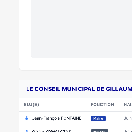
LE CONSEIL MUNICIPAL DE GILLAUM
ELU(E)
FONCTION
NA
Jean-François FONTAINE
Jui
Maire
Olivier KOWALCZYK
Juil