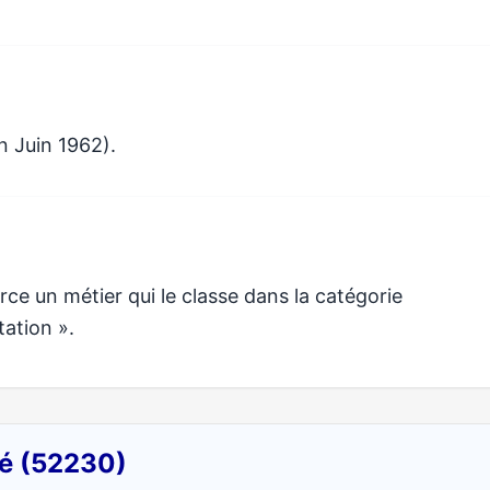
n Juin 1962).
e un métier qui le classe dans la catégorie
tation ».
mé (52230)