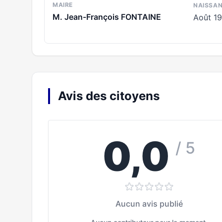
MAIRE
NAISSA
M. Jean-François FONTAINE
Août 1
Avis des citoyens
0,0
/ 5
Aucun avis publié