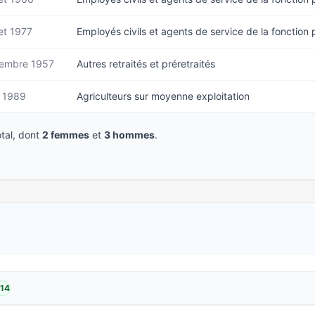
let 1977
Employés civils et agents de service de la fonction 
embre 1957
Autres retraités et préretraités
n 1989
Agriculteurs sur moyenne exploitation
tal, dont
2 femmes
et
3 hommes
.
014