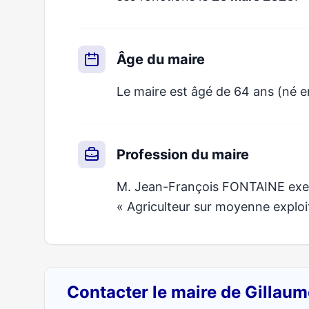
Âge du maire
Le maire est âgé de 64 ans (né e
Profession du maire
M. Jean-François FONTAINE exerc
« Agriculteur sur moyenne exploi
Contacter le maire de Gillau