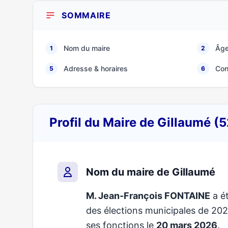
SOMMAIRE
Nom du maire
Âge
1
2
Adresse & horaires
Con
5
6
Profil du Maire de Gillaumé (
Nom du maire de Gillaumé
M. Jean-François FONTAINE
a ét
des élections municipales de 2
ses fonctions le
20 mars 2026
.