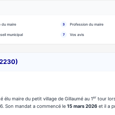
 du maire
Profession du maire
3
seil municipal
Vos avis
7
52230)
er
é élu maire du petit village de Gillaumé au 1
tour lor
026. Son mandat a commencé le
15 mars 2026
et il a p