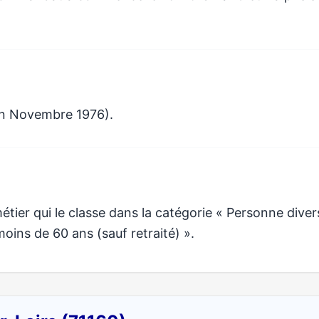
en Novembre 1976).
ier qui le classe dans la catégorie « Personne diver
moins de 60 ans (sauf retraité) ».