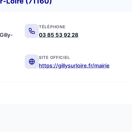
ur-Loire (71160)
TÉLÉPHONE
Gilly-
03 85 53 92 28
SITE OFFICIEL
https://gillysurloire.fr/mairie