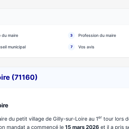
 du maire
Profession du maire
3
seil municipal
Vos avis
7
oire (71160)
ire
er
ire du petit village de Gilly-sur-Loire au 1
tour lors d
 Son mandat a commencé le
15 mars 2026
et il a pris 