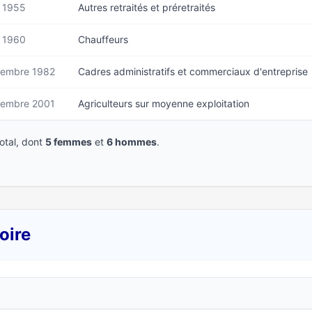
 1955
Autres retraités et préretraités
 1960
Chauffeurs
tembre 1982
Cadres administratifs et commerciaux d'entreprise
tembre 2001
Agriculteurs sur moyenne exploitation
tal, dont
5 femmes
et
6 hommes
.
oire