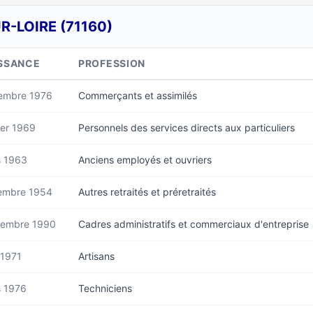
R-LOIRE (71160)
SSANCE
PROFESSION
embre 1976
Commerçants et assimilés
ier 1969
Personnels des services directs aux particuliers
s 1963
Anciens employés et ouvriers
embre 1954
Autres retraités et préretraités
tembre 1990
Cadres administratifs et commerciaux d'entreprise
 1971
Artisans
 1976
Techniciens