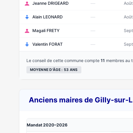
—
Jeanne DRIGEARD
Août
—
Alain LEONARD
Août
—
Magali FRETY
Sep
—
Valentin FORAT
Sep
Le conseil de cette commune compte
11
membres au to
MOYENNE D'ÂGE : 53 ANS
Anciens maires de Gilly-sur-L
Mandat 2020–2026