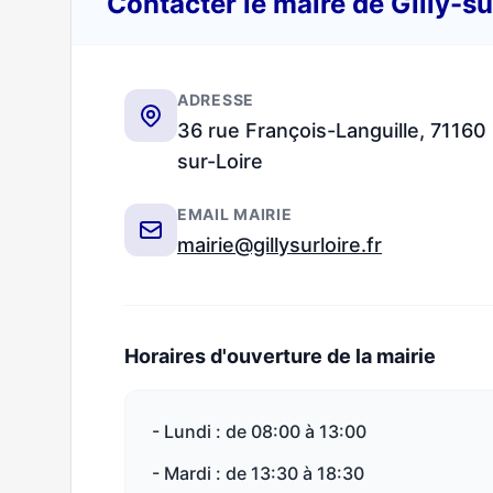
Contacter le maire de Gilly-s
ADRESSE
36 rue François-Languille, 71160 
sur-Loire
EMAIL MAIRIE
mairie@gillysurloire.fr
Horaires d'ouverture de la mairie
- Lundi : de 08:00 à 13:00
- Mardi : de 13:30 à 18:30