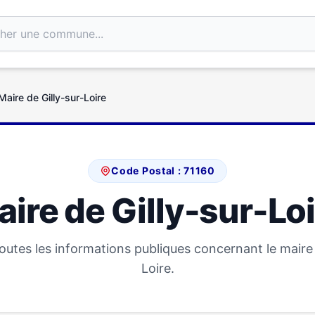
Maire de Gilly-sur-Loire
Code Postal : 71160
ire de Gilly-sur-Lo
utes les informations publiques concernant le maire 
Loire.