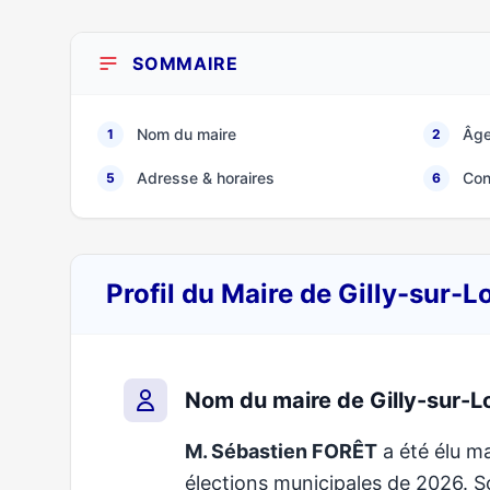
SOMMAIRE
Nom du maire
Âge
1
2
Adresse & horaires
Con
5
6
Profil du Maire de Gilly-sur-L
Nom du maire de Gilly-sur-Lo
M. Sébastien FORÊT
a été élu ma
élections municipales de 2026.