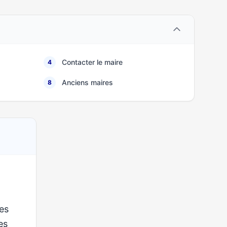
Contacter le maire
4
Anciens maires
8
es
ses