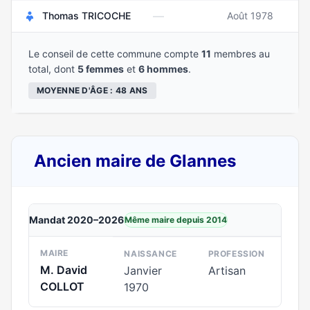
—
Thomas TRICOCHE
Août 1978
Le conseil de cette commune compte
11
membres au
total, dont
5 femmes
et
6 hommes
.
MOYENNE D'ÂGE : 48 ANS
Ancien maire de Glannes
Mandat 2020–2026
Même maire depuis 2014
MAIRE
NAISSANCE
PROFESSION
M. David
Janvier
Artisan
COLLOT
1970