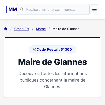
Aller au contenu principal
MM
/
Grand Est
/
Marne
/
Maire de Glannes
Code Postal : 51300
Maire de Glannes
Découvrez toutes les informations
publiques concernant la maire de
Glannes.