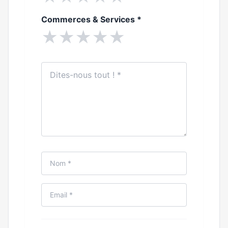
Commerces & Services
*
★
★
★
★
★