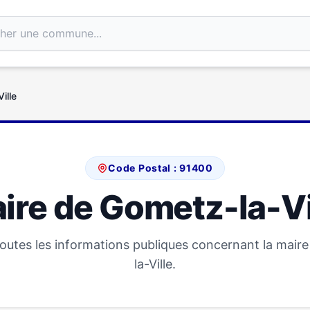
ille
Code Postal : 91400
ire de Gometz-la-Vi
outes les informations publiques concernant la mair
la-Ville.