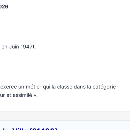
026
.
 en Juin 1947).
e un métier qui la classe dans la catégorie
ur et assimilé ».