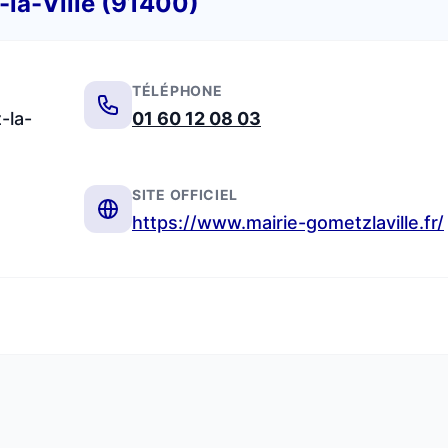
-la-Ville (91400)
TÉLÉPHONE
-la-
01 60 12 08 03
SITE OFFICIEL
https://www.mairie-gometzlaville.fr/