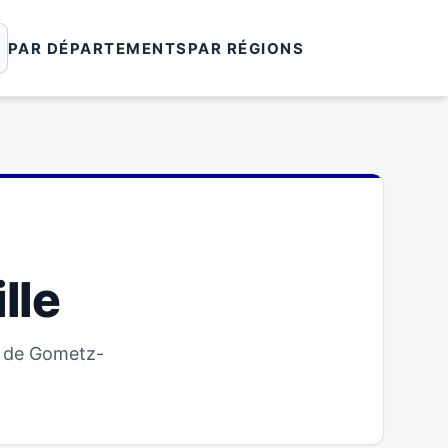
PAR DÉPARTEMENTS
PAR RÉGIONS
lle
e de Gometz-