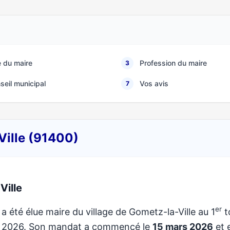
 du maire
Profession du maire
3
seil municipal
Vos avis
7
Ville (91400)
Ville
er
a été élue maire du village de Gometz-la-Ville au 1
t
de 2026. Son mandat a commencé le
15 mars 2026
et e