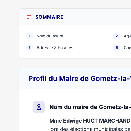
SOMMAIRE
Nom du maire
Âge
1
2
Adresse & horaires
Con
5
6
Profil du Maire de Gometz-la-
Nom du maire de Gometz-la-
Mme Edwige HUOT MARCHAND
lors des élections municipales 