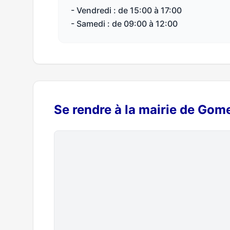
- Vendredi : de 15:00 à 17:00
- Samedi : de 09:00 à 12:00
Se rendre à la mairie de Gome