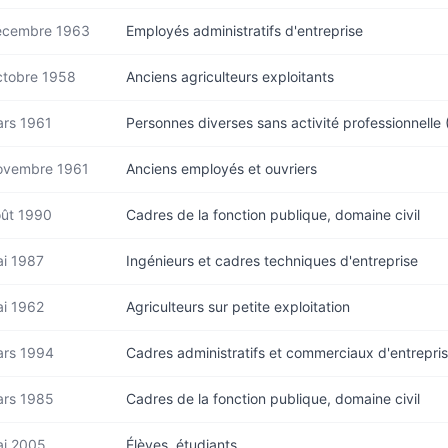
écembre 1963
Employés administratifs d'entreprise
tobre 1958
Anciens agriculteurs exploitants
rs 1961
Personnes diverses sans activité professionnelle 
ovembre 1961
Anciens employés et ouvriers
ût 1990
Cadres de la fonction publique, domaine civil
i 1987
Ingénieurs et cadres techniques d'entreprise
i 1962
Agriculteurs sur petite exploitation
rs 1994
Cadres administratifs et commerciaux d'entrepri
rs 1985
Cadres de la fonction publique, domaine civil
i 2005
Élèves, étudiants