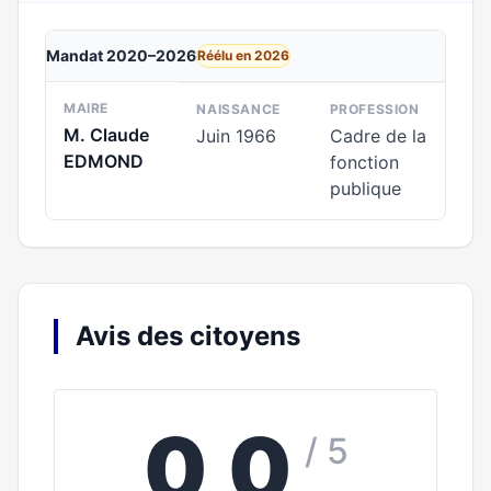
Mandat 2020–2026
Réélu en 2026
MAIRE
NAISSANCE
PROFESSION
M. Claude
Juin 1966
Cadre de la
EDMOND
fonction
publique
Avis des citoyens
0,0
/ 5