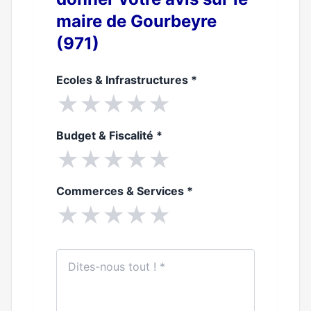
maire de Gourbeyre
(971)
Ecoles & Infrastructures
*
★
★
★
★
★
Budget & Fiscalité
*
★
★
★
★
★
Commerces & Services
*
★
★
★
★
★