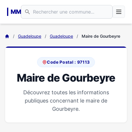
Aller au contenu principal
MM
/
Guadeloupe
/
Guadeloupe
/
Maire de Gourbeyre
Code Postal : 97113
Maire de Gourbeyre
Découvrez toutes les informations
publiques concernant le maire de
Gourbeyre.