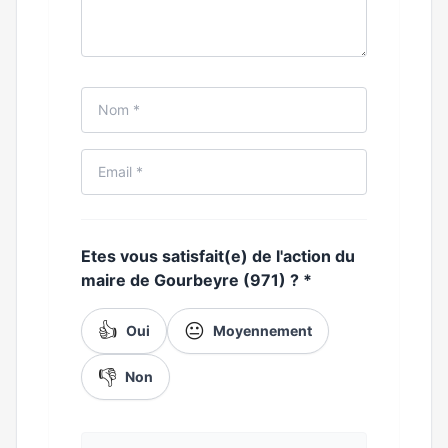
Etes vous satisfait(e) de l'action du
maire de Gourbeyre (971) ?
*
👍
😐
Oui
Moyennement
👎
Non