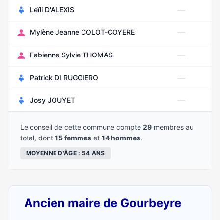
—
Leïli D'ALEXIS
—
Mylène Jeanne COLOT-COYERE
—
Fabienne Sylvie THOMAS
—
Patrick DI RUGGIERO
—
Josy JOUYET
Le conseil de cette commune compte
29
membres au
total, dont
15 femmes
et
14 hommes
.
MOYENNE D'ÂGE : 54 ANS
Ancien maire de Gourbeyre