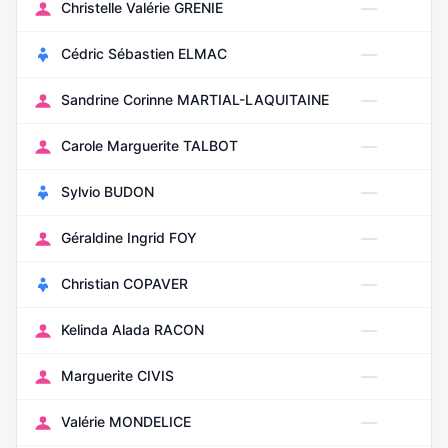
—
Christelle Valérie GRENIE
—
Cédric Sébastien ELMAC
—
Sandrine Corinne MARTIAL-LAQUITAINE
—
Carole Marguerite TALBOT
—
Sylvio BUDON
—
Géraldine Ingrid FOY
—
Christian COPAVER
—
Kelinda Alada RACON
—
Marguerite CIVIS
—
Valérie MONDELICE