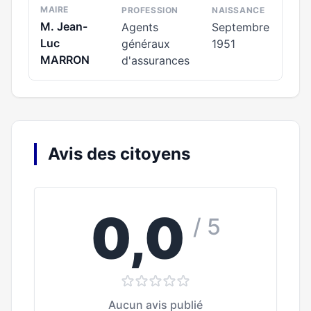
MAIRE
PROFESSION
NAISSANCE
M. Jean-
Agents
Septembre
Luc
généraux
1951
MARRON
d'assurances
Avis des citoyens
0,0
/ 5
Aucun avis publié