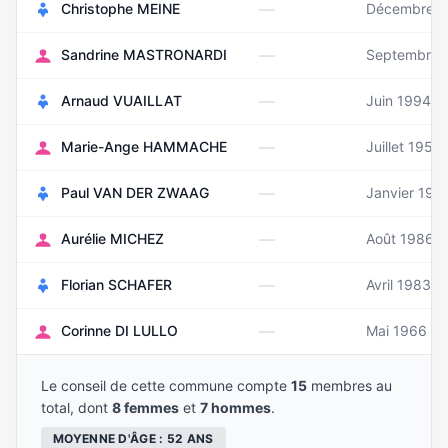
—
Christophe MEINE
Décembre 1
—
Sandrine MASTRONARDI
Septembre 
—
Arnaud VUAILLAT
Juin 1994
—
Marie-Ange HAMMACHE
Juillet 1954
—
Paul VAN DER ZWAAG
Janvier 196
—
Aurélie MICHEZ
Août 1986
—
Florian SCHAFER
Avril 1983
—
Corinne DI LULLO
Mai 1966
Le conseil de cette commune compte
15
membres au
total, dont
8 femmes
et
7 hommes
.
MOYENNE D'ÂGE : 52 ANS