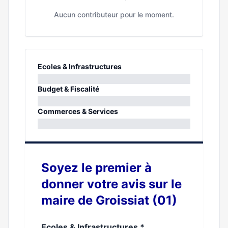
Aucun contributeur pour le moment.
Ecoles & Infrastructures
0%
Budget & Fiscalité
0%
Commerces & Services
0%
Soyez le premier à
donner votre avis sur le
maire de Groissiat (01)
Ecoles & Infrastructures
*