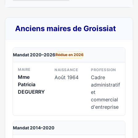
Anciens maires de Groissiat
Mandat 2020–2026
Réélue en 2026
MAIRE
NAISSANCE
PROFESSION
Mme
Août 1964
Cadre
Patricia
administratif
DEGUERRY
et
commercial
d'entreprise
Mandat 2014–2020