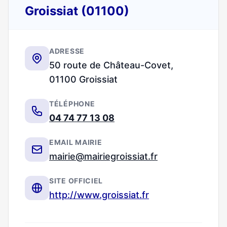
Groissiat (01100)
ADRESSE
50 route de Château-Covet,
01100 Groissiat
TÉLÉPHONE
04 74 77 13 08
EMAIL MAIRIE
mairie@mairiegroissiat.fr
SITE OFFICIEL
http://www.groissiat.fr