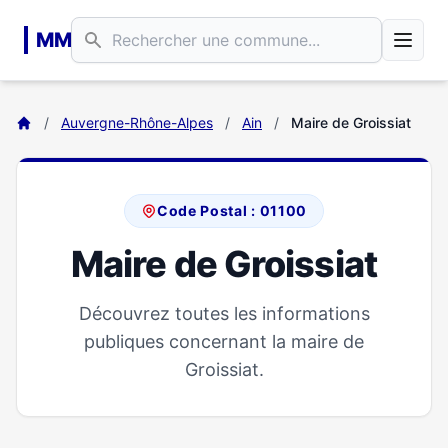
Aller au contenu principal
MM
/
Auvergne-Rhône-Alpes
/
Ain
/
Maire de Groissiat
Code Postal : 01100
Maire de Groissiat
Découvrez toutes les informations
publiques concernant la maire de
Groissiat.