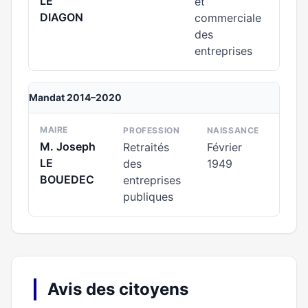
LE
et
DIAGON
commerciale
des
entreprises
Mandat 2014–2020
MAIRE
PROFESSION
NAISSANCE
M. Joseph
Retraités
Février
LE
des
1949
BOUEDEC
entreprises
publiques
Avis des citoyens