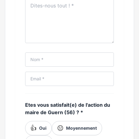
Etes vous satisfait(e) de l'action du
maire de Guern (56) ?
*
👍
😐
Oui
Moyennement