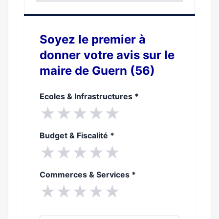
0%
Soyez le premier à
donner votre avis sur le
maire de Guern (56)
Ecoles & Infrastructures
*
★
★
★
★
★
Budget & Fiscalité
*
★
★
★
★
★
Commerces & Services
*
★
★
★
★
★