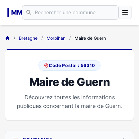
Aller au contenu principal
MM
/
Bretagne
/
Morbihan
/
Maire de Guern
Code Postal : 56310
Maire de Guern
Découvrez toutes les informations
publiques concernant la maire de Guern.