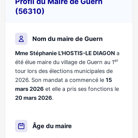
Profil du Maire de Guern
(56310)
Nom du maire de Guern
Mme Stéphanie L'HOSTIS-LE DIAGON
a
er
été élue maire du village de Guern au 1
tour lors des élections municipales de
2026. Son mandat a commencé le
15
mars 2026
et elle a pris ses fonctions le
20 mars 2026
.
Âge du maire