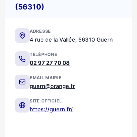
(56310)
ADRESSE
4 rue de la Vallée, 56310 Guern
TÉLÉPHONE
02 97 27 70 08
EMAIL MAIRIE
guern@orange.fr
SITE OFFICIEL
https://guern.fr/