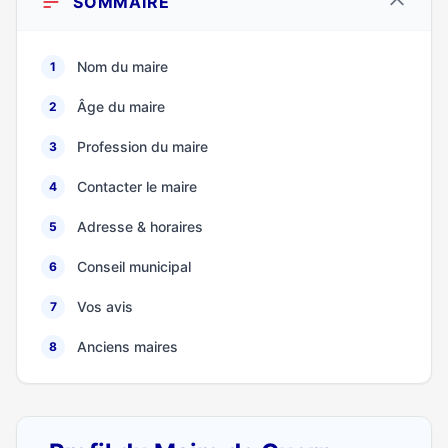
SOMMAIRE
Nom du maire
1
Âge du maire
2
Profession du maire
3
Contacter le maire
4
Adresse & horaires
5
Conseil municipal
6
Vos avis
7
Anciens maires
8