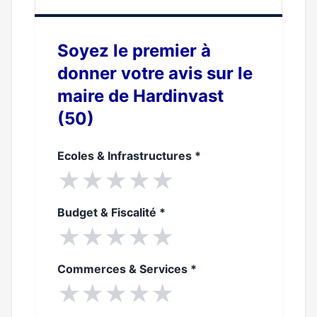
0%
Soyez le premier à
donner votre avis sur le
maire de Hardinvast
(50)
Ecoles & Infrastructures
*
★
★
★
★
★
Budget & Fiscalité
*
★
★
★
★
★
Commerces & Services
*
★
★
★
★
★