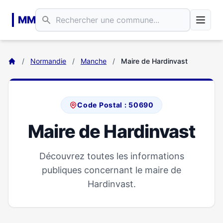
Aller au contenu principal
MM
/
Normandie
/
Manche
/
Maire de Hardinvast
Code Postal : 50690
Maire de Hardinvast
Découvrez toutes les informations
publiques concernant le maire de
Hardinvast.