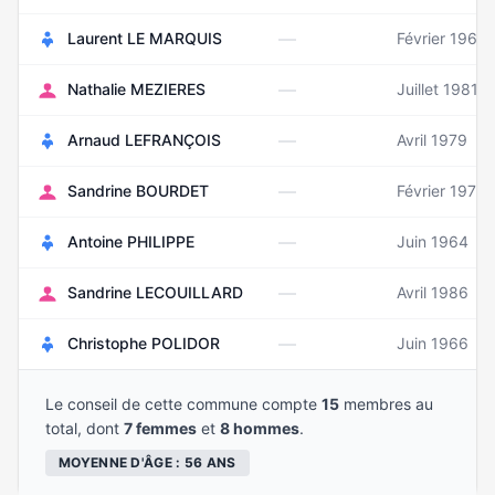
—
Laurent LE MARQUIS
Février 1964
—
Nathalie MEZIERES
Juillet 1981
—
Arnaud LEFRANÇOIS
Avril 1979
—
Sandrine BOURDET
Février 1977
—
Antoine PHILIPPE
Juin 1964
—
Sandrine LECOUILLARD
Avril 1986
—
Christophe POLIDOR
Juin 1966
Le conseil de cette commune compte
15
membres au
total, dont
7 femmes
et
8 hommes
.
MOYENNE D'ÂGE : 56 ANS