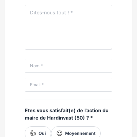
Etes vous satisfait(e) de l'action du
maire de Hardinvast (50) ?
*
👍
😐
Oui
Moyennement