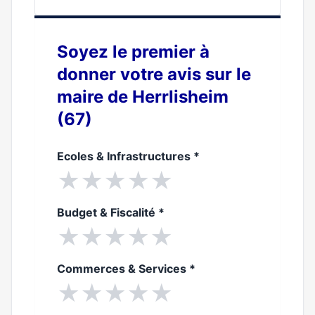
0%
Soyez le premier à
donner votre avis sur le
maire de Herrlisheim
(67)
Ecoles & Infrastructures
*
★
★
★
★
★
Budget & Fiscalité
*
★
★
★
★
★
Commerces & Services
*
★
★
★
★
★