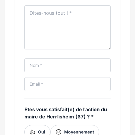
Etes vous satisfait(e) de l'action du
maire de Herrlisheim (67) ?
*
👍
😐
Oui
Moyennement