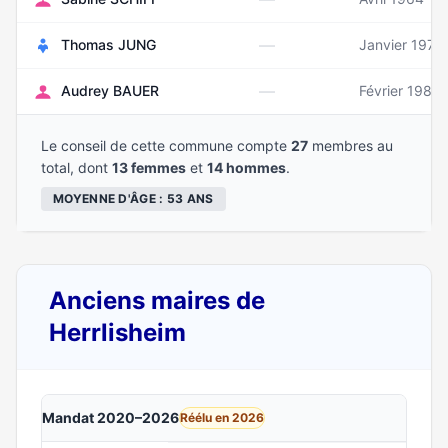
—
Thomas JUNG
Janvier 1973
—
Audrey BAUER
Février 1986
Le conseil de cette commune compte
27
membres au
total, dont
13 femmes
et
14 hommes
.
MOYENNE D'ÂGE : 53 ANS
Anciens maires de
Herrlisheim
Mandat 2020–2026
Réélu en 2026