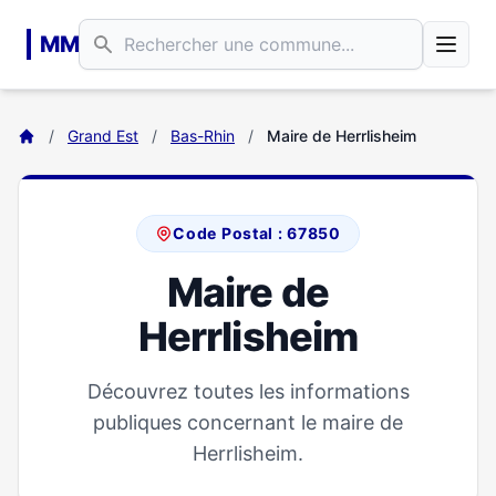
Aller au contenu principal
MM
/
Grand Est
/
Bas-Rhin
/
Maire de Herrlisheim
Code Postal : 67850
Maire de
Herrlisheim
Découvrez toutes les informations
publiques concernant le maire de
Herrlisheim.