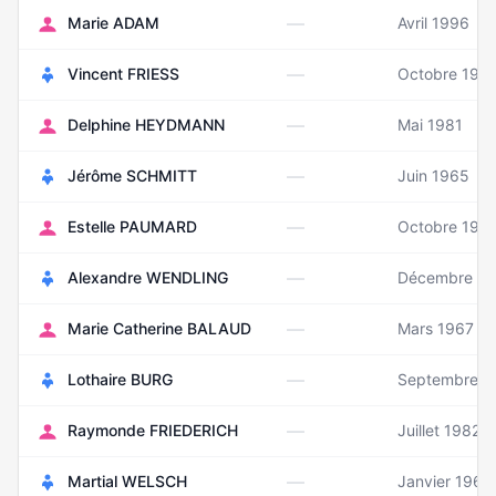
—
Marie ADAM
Avril 1996
—
Vincent FRIESS
Octobre 197
—
Delphine HEYDMANN
Mai 1981
—
Jérôme SCHMITT
Juin 1965
—
Estelle PAUMARD
Octobre 197
—
Alexandre WENDLING
Décembre 19
—
Marie Catherine BALAUD
Mars 1967
—
Lothaire BURG
Septembre 1
—
Raymonde FRIEDERICH
Juillet 1982
—
Martial WELSCH
Janvier 1965