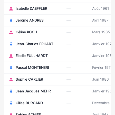
—
Isabelle DAEFFLER
Août 1961
—
Jérôme ANDRES
Avril 1987
—
Céline KOCH
Mars 1985
—
Jean-Charles ERHART
Janvier 1976
—
Elodie FULLHARDT
Janvier 1981
—
Pascal MONTENERI
Février 1973
—
Sophie CARLIER
Juin 1986
—
Jean Jacques MEHR
Janvier 1961
—
Gilles BURGARD
Décembre 19
—
Sabine SCHIFF
Avril 1964