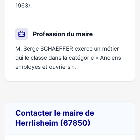
1963).
Profession du maire
M. Serge SCHAEFFER exerce un métier
qui le classe dans la catégorie « Anciens
employes et ouvriers ».
Contacter le maire de
Herrlisheim (67850)