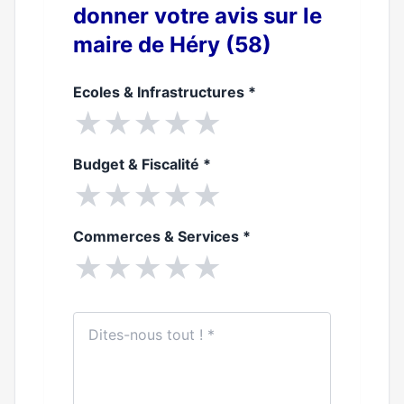
donner votre avis sur le
maire de Héry (58)
Ecoles & Infrastructures
*
★
★
★
★
★
Budget & Fiscalité
*
★
★
★
★
★
Commerces & Services
*
★
★
★
★
★