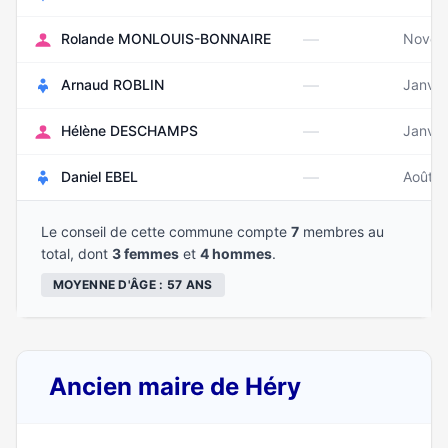
—
Rolande MONLOUIS-BONNAIRE
Novem
—
Arnaud ROBLIN
Janvie
—
Hélène DESCHAMPS
Janvie
—
Daniel EBEL
Août 
Le conseil de cette commune compte
7
membres au
total, dont
3 femmes
et
4 hommes
.
MOYENNE D'ÂGE : 57 ANS
Ancien maire de Héry