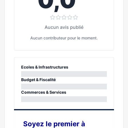
Aucun avis publié
Aucun contributeur pour le moment.
Ecoles & Infrastructures
0%
Budget & Fiscalité
0%
Commerces & Services
0%
Soyez le premier à