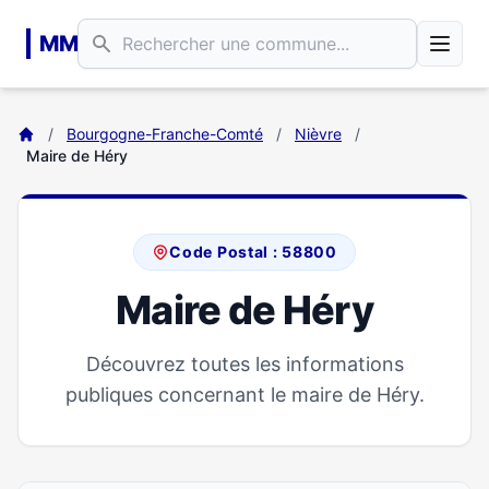
Aller au contenu principal
MM
/
Bourgogne-Franche-Comté
/
Nièvre
/
Maire de Héry
Code Postal : 58800
Maire de Héry
Découvrez toutes les informations
publiques concernant le maire de Héry.