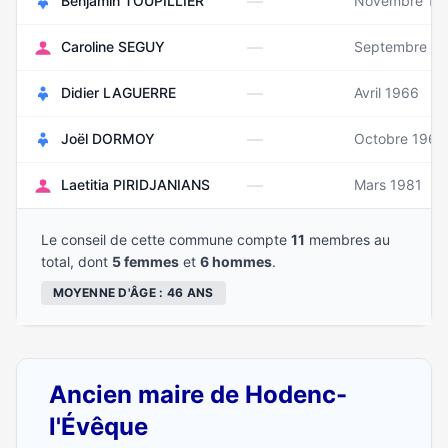
—
Benjamin TOUPILLIER
Novembre 19
—
Caroline SEGUY
Septembre 19
—
Didier LAGUERRE
Avril 1966
—
Joël DORMOY
Octobre 1963
—
Laetitia PIRIDJANIANS
Mars 1981
Le conseil de cette commune compte
11
membres au
total, dont
5 femmes
et
6 hommes
.
MOYENNE D'ÂGE : 46 ANS
Ancien maire de Hodenc-
l'Évêque