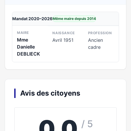
Mandat 2020–2026
Même maire depuis 2014
MAIRE
NAISSANCE
PROFESSION
Mme
Avril 1951
Ancien
Danielle
cadre
DEBLIECK
Avis des citoyens
0,0
/ 5