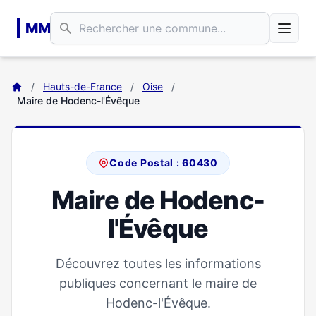
Aller au contenu principal
MM
/
Hauts-de-France
/
Oise
/
Maire de Hodenc-l'Évêque
Code Postal : 60430
Maire de Hodenc-
l'Évêque
Découvrez toutes les informations
publiques concernant le maire de
Hodenc-l'Évêque.