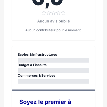
Aucun avis publié
Aucun contributeur pour le moment.
Ecoles & Infrastructures
0%
Budget & Fiscalité
0%
Commerces & Services
0%
Soyez le premier à