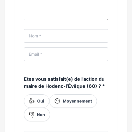
Etes vous satisfait(e) de l'action du
maire de Hodenc-l’Évêque (60) ?
*
👍
😐
Oui
Moyennement
👎
Non