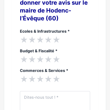
donner votre avis sur le
maire de Hodenc-
l’Évêque (60)
Ecoles & Infrastructures
*
★
★
★
★
★
Budget & Fiscalité
*
★
★
★
★
★
Commerces & Services
*
★
★
★
★
★