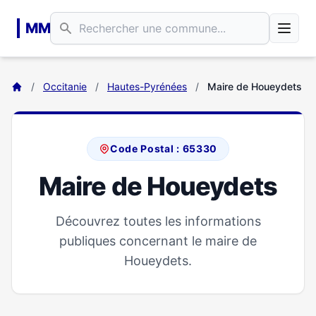
Aller au contenu principal
MM
/
Occitanie
/
Hautes-Pyrénées
/
Maire de Houeydets
Code Postal : 65330
Maire de Houeydets
Découvrez toutes les informations
publiques concernant le maire de
Houeydets.