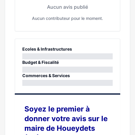
Aucun avis publié
Aucun contributeur pour le moment.
Ecoles & Infrastructures
0%
Budget & Fiscalité
0%
Commerces & Services
0%
Soyez le premier à
donner votre avis sur le
maire de Houeydets