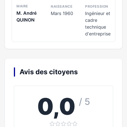
MAIRE
NAISSANCE
PROFESSION
M. André
Mars 1960
Ingénieur et
QUINON
cadre
technique
d'entreprise
Avis des citoyens
0,0
/ 5