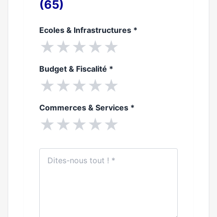
(65)
Ecoles & Infrastructures
*
★
★
★
★
★
Budget & Fiscalité
*
★
★
★
★
★
Commerces & Services
*
★
★
★
★
★