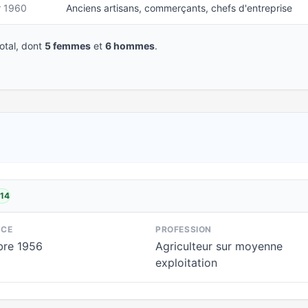
r 1960
Anciens artisans, commerçants, chefs d'entreprise
tal, dont
5 femmes
et
6 hommes
.
014
NCE
PROFESSION
re 1956
Agriculteur sur moyenne
exploitation