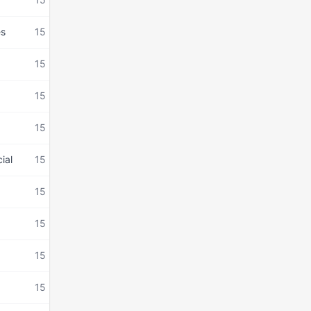
es
15 mars 2026
15 mars 2026
15 mars 2026
15 mars 2026
ial
15 mars 2026
15 mars 2026
15 mars 2026
15 mars 2026
15 mars 2026