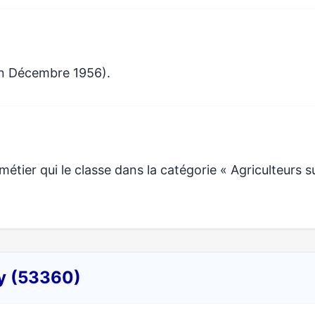
en Décembre 1956).
tier qui le classe dans la catégorie « Agriculteurs s
ay (53360)