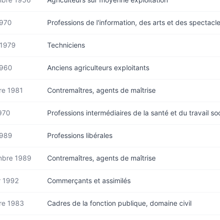
1970
Professions de l'information, des arts et des spectacl
t 1979
Techniciens
1960
Anciens agriculteurs exploitants
re 1981
Contremaîtres, agents de maîtrise
1970
Professions intermédiaires de la santé et du travail soc
1989
Professions libérales
bre 1989
Contremaîtres, agents de maîtrise
r 1992
Commerçants et assimilés
re 1983
Cadres de la fonction publique, domaine civil