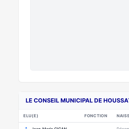
LE CONSEIL MUNICIPAL DE HOUSSA
ELU(E)
FONCTION
NAIS
Jean-Marie GIGAN
Décem