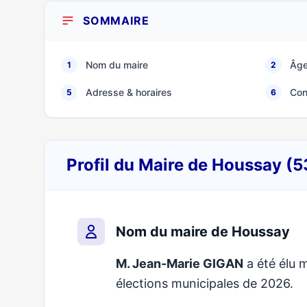
SOMMAIRE
Nom du maire
Âge
1
2
Adresse & horaires
Con
5
6
Profil du Maire de Houssay (
Nom du maire de Houssay
M. Jean-Marie GIGAN
a été élu m
élections municipales de 2026.