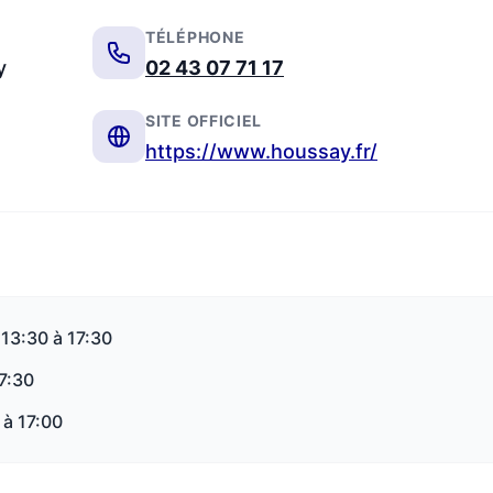
TÉLÉPHONE
y
02 43 07 71 17
SITE OFFICIEL
https://www.houssay.fr/
 13:30 à 17:30
17:30
 à 17:00