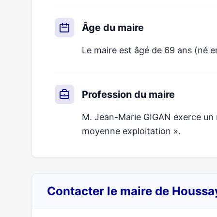
Âge du maire
Le maire est âgé de 69 ans (né 
Profession du maire
M. Jean-Marie GIGAN exerce un mé
moyenne exploitation ».
Contacter le maire de Houss