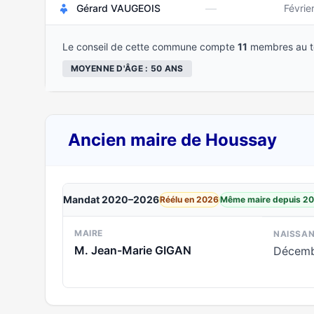
—
Gérard VAUGEOIS
Févrie
Le conseil de cette commune compte
11
membres au to
MOYENNE D'ÂGE : 50 ANS
Ancien maire de Houssay
Mandat 2020–2026
Réélu en 2026
Même maire depuis 2
MAIRE
NAISSA
M. Jean-Marie GIGAN
Décemb