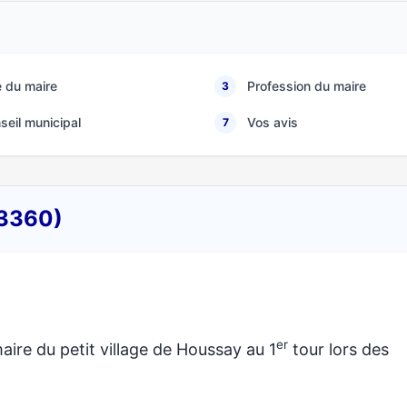
 du maire
Profession du maire
3
seil municipal
Vos avis
7
53360)
er
aire du petit village de Houssay au 1
tour lors des