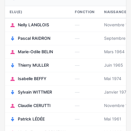
ELU(E)
FONCTION
NAISSANCE
—
Nelly LANGLOIS
Novembre 19
—
Pascal RAIDRON
Septembre 1
—
Marie-Odile BELIN
Mars 1964
—
Thierry MULLER
Juin 1965
—
Isabelle BEFFY
Mai 1974
—
Sylvain WITTMER
Janvier 1970
—
Claudie CERUTTI
Novembre 19
—
Patrick LÉDÉE
Mai 1961