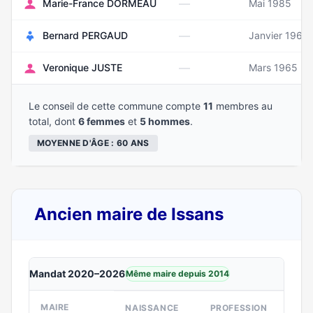
—
Marie-France DORMEAU
Mai 1985
—
Bernard PERGAUD
Janvier 1962
—
Veronique JUSTE
Mars 1965
Le conseil de cette commune compte
11
membres au
total, dont
6 femmes
et
5 hommes
.
MOYENNE D'ÂGE : 60 ANS
Ancien maire de Issans
Mandat 2020–2026
Même maire depuis 2014
MAIRE
NAISSANCE
PROFESSION