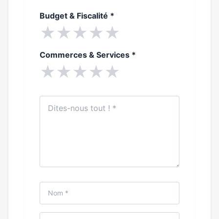
Budget & Fiscalité
*
★
★
★
★
★
Commerces & Services
*
★
★
★
★
★