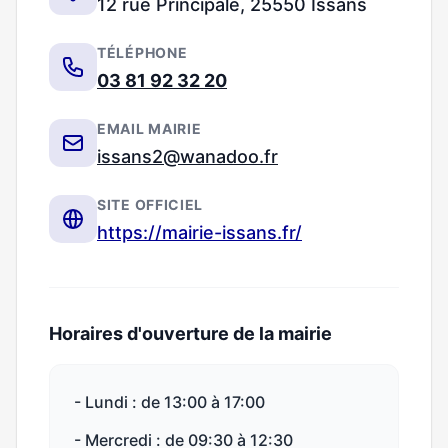
12 rue Principale, 25550 Issans
TÉLÉPHONE
03 81 92 32 20
EMAIL MAIRIE
issans2@wanadoo.fr
SITE OFFICIEL
https://mairie-issans.fr/
Horaires d'ouverture de la mairie
- Lundi : de 13:00 à 17:00
- Mercredi : de 09:30 à 12:30