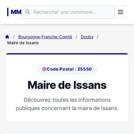
Aller au contenu principal
MM
/
Bourgogne-Franche-Comté
/
Doubs
/
Maire de Issans
Code Postal : 25550
Maire de Issans
Découvrez toutes les informations
publiques concernant la maire de Issans.