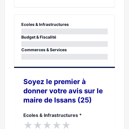
Ecoles & Infrastructures
0%
Budget & Fiscalité
0%
Commerces & Services
0%
Soyez le premier à
donner votre avis sur le
maire de Issans (25)
Ecoles & Infrastructures
*
★
★
★
★
★