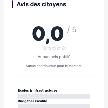
Avis des citoyens
0,0
/ 5
Aucun avis publié
Aucun contributeur pour le moment.
Ecoles & Infrastructures
0%
Budget & Fiscalité