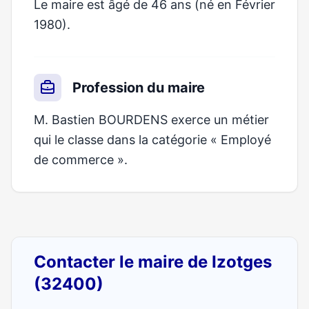
Le maire est âgé de 46 ans (né en Février
1980).
Profession du maire
M. Bastien BOURDENS exerce un métier
qui le classe dans la catégorie « Employé
de commerce ».
Contacter le maire de Izotges
(32400)