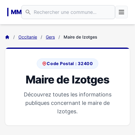
Aller au contenu principal
MM
/
Occitanie
/
Gers
/
Maire de Izotges
Code Postal : 32400
Maire de Izotges
Découvrez toutes les informations
publiques concernant le maire de
Izotges.