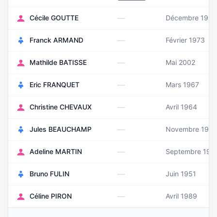
—
Cécile GOUTTE
Décembre 1985
—
Franck ARMAND
Février 1973
—
Mathilde BATISSE
Mai 2002
—
Eric FRANQUET
Mars 1967
—
Christine CHEVAUX
Avril 1964
—
Jules BEAUCHAMP
Novembre 198
—
Adeline MARTIN
Septembre 198
—
Bruno FULIN
Juin 1951
—
Céline PIRON
Avril 1989