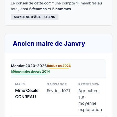
Le conseil de cette commune compte
11
membres au
total, dont
6 femmes
et
5 hommes
.
MOYENNE D'ÂGE : 51 ANS
Ancien maire de Janvry
Mandat 2020–2026
Réélue en 2026
Même maire depuis 2014
MAIRE
NAISSANCE
PROFESSION
Mme Cécile
Février 1971
Agriculteur
CONREAU
sur
moyenne
exploitation