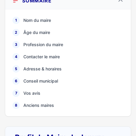
SOMMAIRE
Nom du maire
1
Âge du maire
2
Profession du maire
3
Contacter le maire
4
Adresse & horaires
5
Conseil municipal
6
Vos avis
7
Anciens maires
8