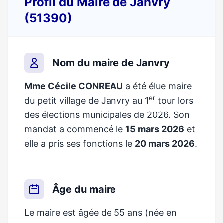
Profil du Maire de Janvry
(51390)
Nom du maire de Janvry
Mme Cécile CONREAU
a été élue maire
er
du petit village de Janvry au 1
tour lors
des élections municipales de 2026. Son
mandat a commencé le
15 mars 2026
et
elle a pris ses fonctions le
20 mars 2026
.
Âge du maire
Le maire est âgée de 55 ans (née en