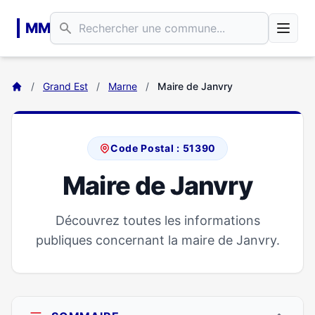
Aller au contenu principal
MM
/
Grand Est
/
Marne
/
Maire de Janvry
Code Postal : 51390
Maire de Janvry
Découvrez toutes les informations
publiques concernant la maire de Janvry.