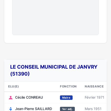
LE CONSEIL MUNICIPAL DE JANVRY
(51390)
ELU(E)
FONCTION
NAISSANCE
Cécile CONREAU
Février 1971
Maire
Jean-Pierre SAILLARD
Mars 1951
1er adj.