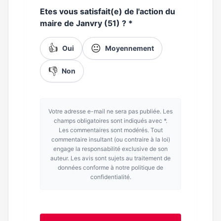
Etes vous satisfait(e) de l'action du
maire de Janvry (51) ?
*
👍
😐
Oui
Moyennement
👎
Non
Votre adresse e-mail ne sera pas publiée. Les
champs obligatoires sont indiqués avec *.
Les commentaires sont modérés. Tout
commentaire insultant (ou contraire à la loi)
engage la responsabilité exclusive de son
auteur. Les avis sont sujets au traitement de
données conforme à notre politique de
confidentialité.