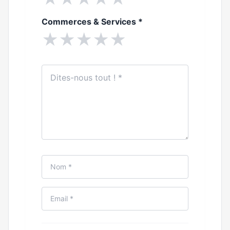
Commerces & Services
*
★
★
★
★
★